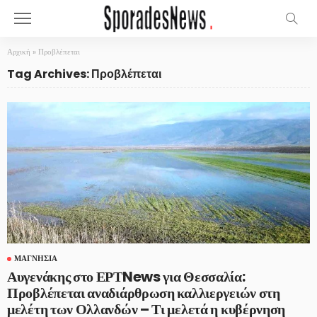
Αρχική
»
Προβλέπεται
Tag Archives: Προβλέπεται
ΜΑΓΝΗΣΊΑ
Αυγενάκης στο ΕΡΤNews για Θεσσαλία:
Προβλέπεται αναδιάρθρωση καλλιεργειών στη
μελέτη των Ολλανδών – Τι μελετά η κυβέρνηση