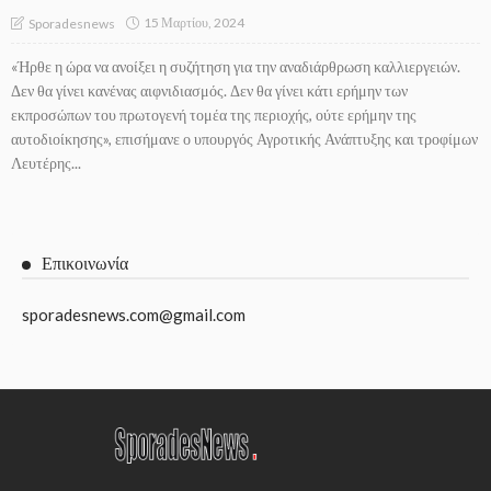
15 Μαρτίου, 2024
Sporadesnews
«Ήρθε η ώρα να ανοίξει η συζήτηση για την αναδιάρθρωση καλλιεργειών.
Δεν θα γίνει κανένας αιφνιδιασμός. Δεν θα γίνει κάτι ερήμην των
εκπροσώπων του πρωτογενή τομέα της περιοχής, ούτε ερήμην της
αυτοδιοίκησης», επισήμανε ο υπουργός Αγροτικής Ανάπτυξης και τροφίμων
Λευτέρης...
Επικοινωνία
sporadesnews.com@gmail.com