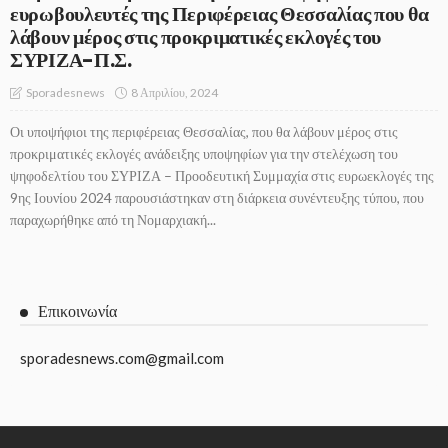
ευρωβουλευτές της Περιφέρειας Θεσσαλίας που θα
λάβουν μέρος στις προκριματικές εκλογές του
ΣΥΡΙΖΑ-Π.Σ.
8 Απριλίου, 2024
Sporadesnews
Οι υποψήφιοι της περιφέρειας Θεσσαλίας, που θα λάβουν μέρος στις
προκριματικές εκλογές ανάδειξης υποψηφίων για την στελέχωση του
ψηφοδελτίου του ΣΥΡΙΖΑ – Προοδευτική Συμμαχία στις ευρωεκλογές της
9ης Ιουνίου 2024 παρουσιάστηκαν στη διάρκεια συνέντευξης τύπου, που
παραχωρήθηκε από τη Νομαρχιακή...
Επικοινωνία
sporadesnews.com@gmail.com