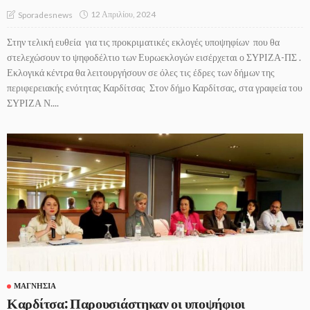
12 Απριλίου, 2024
Sporadesnews
Στην τελική ευθεία για τις προκριματικές εκλογές υποψηφίων που θα
στελεχώσουν το ψηφοδέλτιο των Ευρωεκλογών εισέρχεται ο ΣΥΡΙΖΑ-ΠΣ .
Εκλογικά κέντρα θα λειτουργήσουν σε όλες τις έδρες των δήμων της
περιφερειακής ενότητας Καρδίτσας Στον δήμο Καρδίτσας, στα γραφεία του
ΣΥΡΙΖΑ Ν....
ΜΑΓΝΗΣΊΑ
Καρδίτσα: Παρουσιάστηκαν οι υποψήφιοι