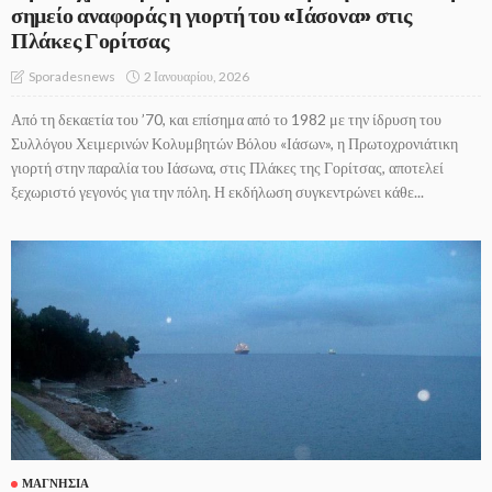
σημείο αναφοράς η γιορτή του «Ιάσονα» στις
Πλάκες Γορίτσας
2 Ιανουαρίου, 2026
Sporadesnews
Από τη δεκαετία του ’70, και επίσημα από το 1982 με την ίδρυση του
Συλλόγου Χειμερινών Κολυμβητών Βόλου «Ιάσων», η Πρωτοχρονιάτικη
γιορτή στην παραλία του Ιάσωνα, στις Πλάκες της Γορίτσας, αποτελεί
ξεχωριστό γεγονός για την πόλη. Η εκδήλωση συγκεντρώνει κάθε...
ΜΑΓΝΗΣΊΑ