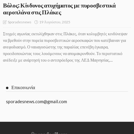
Βόλος: Κίνδυνος ατυχήματος με πυροσβεστικά
αεροπλάνα στις Πλάκες
19 Αυγούστου, 2025
Sporadesnews
Στιγμές αγωνίας εκτυλίχθηκαν στις Πλάκες, όταν κολυμβητές κινδύνεψαν
να βρεθούν στην πορεία πυροσβεστικών αεροσκαφών που κατέβαιναν για
ανεφοδιασμό. Ο ναυαγοσώστης της παραλίας επενέβη έγκαιρα,
προειδοποιώντας τους λουόμενους να απομακρυνθούν. Το περιστατικό
ανέδειξε με ανάρτησή του ο αντιπρόεδρος της ΛΕΔ Μαγνησίας,...
Επικοινωνία
sporadesnews.com@gmail.com