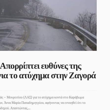
Απορρίπτει ευθύνες της
για το ατύχημα στην Ζαγορά
ράς – Μουρεσίου (ΛΑΣ) για το ατύχημα κοντά στο Καράβωμα
ν, Άννα Μαρία Παπαδημητρίου, αφήνοντας να εννοηθεί ότι το
δηγού. Απαντώντας,...