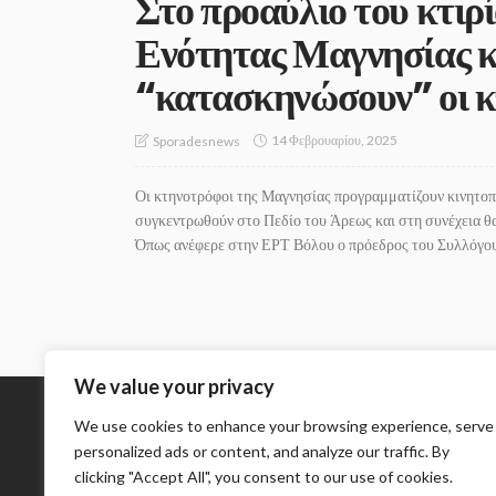
Στο προαύλιο του κτιρ
Ενότητας Μαγνησίας κ
“κατασκηνώσουν” οι κ
14 Φεβρουαρίου, 2025
Sporadesnews
Οι κτηνοτρόφοι της Μαγνησίας προγραμματίζουν κινητοπ
συγκεντρωθούν στο Πεδίο του Άρεως και στη συνέχεια θ
Όπως ανέφερε στην ΕΡΤ Βόλου ο πρόεδρος του Συλλόγου 
We value your privacy
We use cookies to enhance your browsing experience, serve
Σχετικά με εμάς
personalized ads or content, and analyze our traffic. By
clicking "Accept All", you consent to our use of cookies.
Το SporadesNews Ε