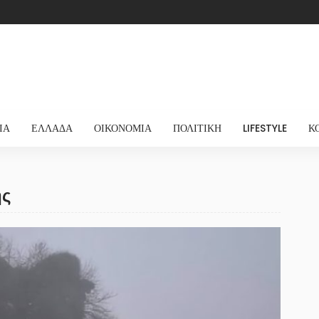
ΊΑ
ΕΛΛΆΔΑ
ΟΙΚΟΝΟΜΊΑ
ΠΟΛΙΤΙΚΉ
LIFESTYLE
Κ
ής