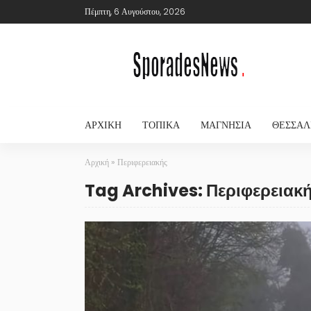
Πέμπτη, 6 Αυγούστου, 2026
ΑΡΧΙΚΉ
ΤΟΠΙΚΆ
ΜΑΓΝΗΣΊΑ
ΘΕΣΣΑΛ
Αρχική
»
Περιφερειακής
Tag Archives: Περιφερειακ