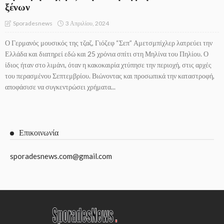
ξένων
3 Απριλίου, 2024
Sporadesnews
Ο Γερμανός μουσικός της τζαζ, Γιόζεφ “Σεπ” Αμετσμπίχλερ λατρεύει την
Ελλάδα και διατηρεί εδώ και 25 χρόνια σπίτι στη Μηλίνα του Πηλίου. Ο
ίδιος ήταν στο λιμάνι, όταν η κακοκαιρία χτύπησε την περιοχή, στις αρχές
του περασμένου Σεπτεμβρίου. Βιώνοντας και προσωπικά την καταστροφή,
αποφάσισε να συγκεντρώσει χρήματα...
Επικοινωνία
sporadesnews.com@gmail.com