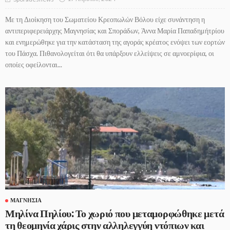
Με τη Διοίκηση του Σωματείου Κρεοπωλών Βόλου είχε συνάντηση η
αντιπεριφερειάρχης Μαγνησίας και Σποράδων, Άννα Μαρία Παπαδημήτρίου
και ενημερώθηκε για την κατάσταση της αγοράς κρέατος ενόψει των εορτών
του Πάσχα. Πιθανολογείται ότι θα υπάρξουν ελλείψεις σε αμνοερίφια, οι
οποίες οφείλονται...
ΜΑΓΝΗΣΊΑ
Μηλίνα Πηλίου: Το χωριό που μεταμορφώθηκε μετά
τη θεομηνία χάρις στην αλληλεγγύη ντόπιων και