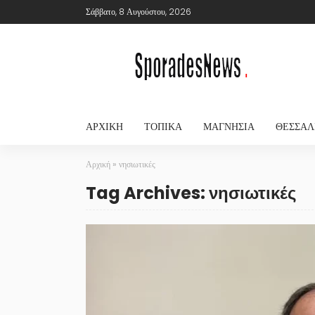
Σάββατο, 8 Αυγούστου, 2026
ΑΡΧΙΚΉ
ΤΟΠΙΚΆ
ΜΑΓΝΗΣΊΑ
ΘΕΣΣΑΛ
Αρχική
»
νησιωτικές
Tag Archives: νησιωτικές