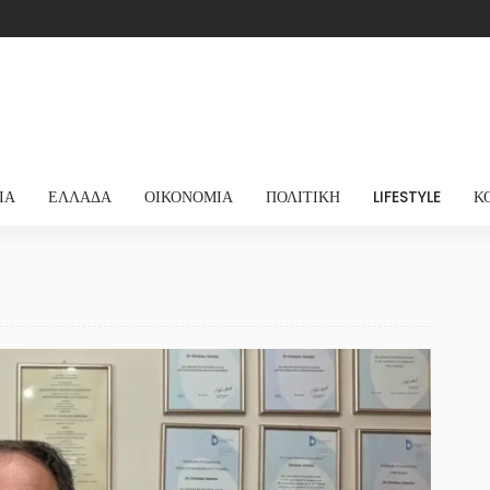
ΊΑ
ΕΛΛΆΔΑ
ΟΙΚΟΝΟΜΊΑ
ΠΟΛΙΤΙΚΉ
LIFESTYLE
Κ