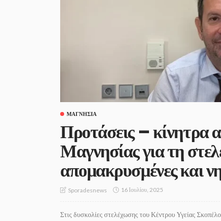
ΜΑΓΝΗΣΊΑ
Προτάσεις – κίνητρα α
Μαγνησίας για τη στε
απομακρυσμένες και νη
16 Ιουλίου, 2025
Sporadesnews
Στις δυσκολίες στελέχωσης του Κέντρου Υγείας Σκοπέλο