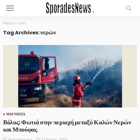
Αρχική
»
νερών
Tag Archives: νερών
ΜΑΓΝΗΣΊΑ
Βόλος: Φωτιά στην περιοχή μεταξύ Καλών Νερών
και Μπούφας
27 Ιουνίου, 2026
Sporadesnews