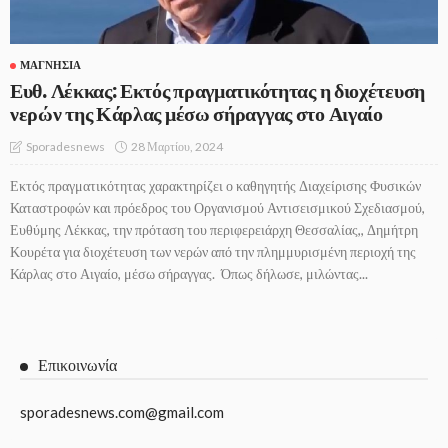
ΜΑΓΝΗΣΊΑ
Ευθ. Λέκκας: Εκτός πραγματικότητας η διοχέτευση
νερών της Κάρλας μέσω σήραγγας στο Αιγαίο
28 Μαρτίου, 2024
Sporadesnews
Εκτός πραγματικότητας χαρακτηρίζει ο καθηγητής Διαχείρισης Φυσικών
Καταστροφών και πρόεδρος του Οργανισμού Αντισεισμικού Σχεδιασμού,
Ευθύμης Λέκκας, την πρόταση του περιφερειάρχη Θεσσαλίας,, Δημήτρη
Κουρέτα για διοχέτευση των νερών από την πλημμυρισμένη περιοχή της
Κάρλας στο Αιγαίο, μέσω σήραγγας. Όπως δήλωσε, μιλώντας...
Επικοινωνία
sporadesnews.com@gmail.com