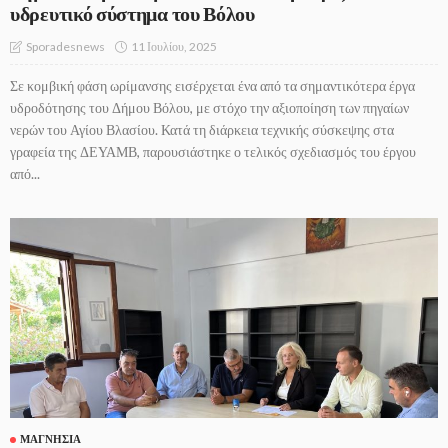
υδρευτικό σύστημα του Βόλου
11 Ιουλίου, 2025
Sporadesnews
Σε κομβική φάση ωρίμανσης εισέρχεται ένα από τα σημαντικότερα έργα
υδροδότησης του Δήμου Βόλου, με στόχο την αξιοποίηση των πηγαίων
νερών του Αγίου Βλασίου. Κατά τη διάρκεια τεχνικής σύσκεψης στα
γραφεία της ΔΕΥΑΜΒ, παρουσιάστηκε ο τελικός σχεδιασμός του έργου
από...
ΜΑΓΝΗΣΊΑ