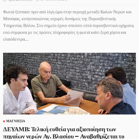
Φωτιά ξέσπασε πριν από λίγη ώρα στην περιοχή μεταξύ Καλών Νερών και
Μπούφας, κινητοποιώντας ισχυρές δυνάμεις της Πυροσβεστικής
Υπηρεσίας Βόλου. Στο σημείο έχουν σπεύσει επτά πυροσβεστικά οχήματα,
ενώ σύμφωνα με τις πρώτες πληροφορίες η φωτιά καίει ξερά χόρτα και
ελαιόδεντρα....
ΜΑΓΝΗΣΊΑ
ΔΕΥΑΜΒ: Τελική ευθεία για αξιοποίηση των
πηγαίων νερών Αγ. Βλασίου – Αναβαθμίζεται το