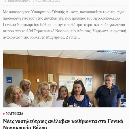
1 Ιουλίου, 2025
Sporadesnews
Με απόφαση του Υπουργείου Εθνικής Άμυνας, ικανοποιείται το αίτημα για
προσωρινή ενίσχυση της μονάδας χημειοθεραπείας του Αχιλλοπουλείου
Γενικού Νοσοκομείου Βόλου, με την τοποθέτηση στρατιωτικού ογκολόγου
ιατρού από το 404 Στρατιωτικό Νοσοκομείο Λάρισας. Σύμφωνα με σχετική
ανακοίνωση της βουλευτή Μαγνησίας, Ζέττας...
ΜΑΓΝΗΣΊΑ
Νέες νοσηλεύτριες ανέλαβαν καθήκοντα στο Γενικό
Νοσοκομείο Βόλου