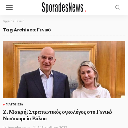
Αρχική
»
Γενικό
Tag Archives: Γενικό
ΜΑΓΝΗΣΊΑ
Ζ. Μακρή: Στρατιωτικός ογκολόγος στο Γενικό
Νοσοκομείο Βόλου
14 Οκτωβρίου, 2025
Sporadesnews