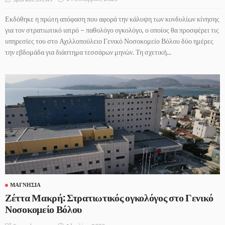
Εκδόθηκε η πρώτη απόφαση που αφορά την κάλυψη των κονδυλίων κίνησης
για τον στρατιωτικό ιατρό – παθολόγο ογκολόγο, ο οποίος θα προσφέρει τις
υπηρεσίες του στο Αχιλλοπούλειο Γενικό Νοσοκομείο Βόλου δύο ημέρες
την εβδομάδα για διάστημα τεσσάρων μηνών. Τη σχετική...
ΜΑΓΝΗΣΊΑ
Ζέττα Μακρή: Στρατιωτικός ογκολόγος στο Γενικό
Νοσοκομείο Βόλου