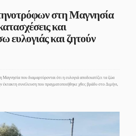
τηνοτρόφων στη Μαγνησία
κατασχέσεις και
σω ευλογιάς και ζητούν
η Μαγνησία που διαμαρτύρονται ότι η ευλογιά αποδεκατίζει τα ζώα
την έκτακτη συνέλευση που πραγματοποιήθηκε χθες βράδυ στο Διμήνι,