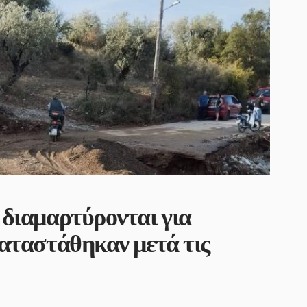
διαμαρτύρονται για
αταστάθηκαν μετά τις