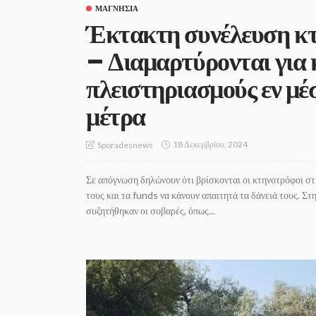
ΜΑΓΝΗΣΊΑ
Έκτακτη συνέλευση κ
– Διαμαρτύρονται για 
πλειστηριασμούς εν μέ
μέτρα
18 Δεκεμβρίου, 2024
Sporadesnews
Σε απόγνωση δηλώνουν ότι βρίσκονται οι κτηνοτρόφοι στ
τους και τα funds να κάνουν απαιτητά τα δάνειά τους. Σ
συζητήθηκαν οι σοβαρές, όπως...