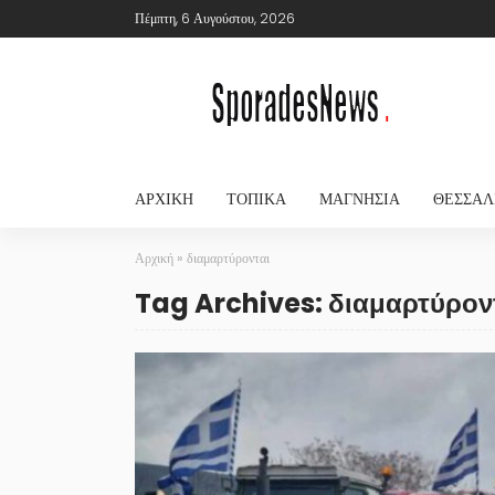
Πέμπτη, 6 Αυγούστου, 2026
ΑΡΧΙΚΉ
ΤΟΠΙΚΆ
ΜΑΓΝΗΣΊΑ
ΘΕΣΣΑΛ
Αρχική
»
διαμαρτύρονται
Tag Archives: διαμαρτύρον