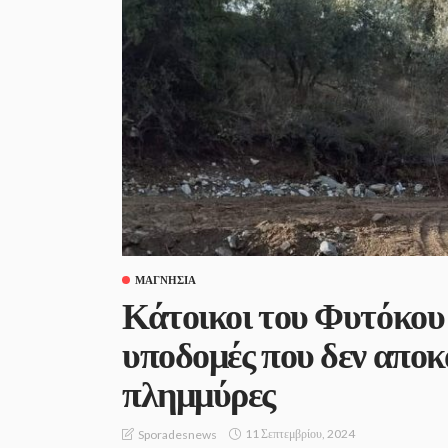
ΜΑΓΝΗΣΊΑ
Κάτοικοι του Φυτόκου 
υποδομές που δεν αποκ
πλημμύρες
11 Σεπτεμβρίου, 2024
Sporadesnews