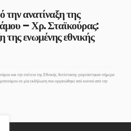
ό την ανατίναξη της
άμου – Χρ. Σταϊκούρας:
 της ενωμένης εθνικής
οτάμου και την επέτειο της Εθνικής Αντίστασης γιορτάστηκαν σήμερα
οποτάμου σε μία εκδήλωση που οργανώθηκε από κοινού από την