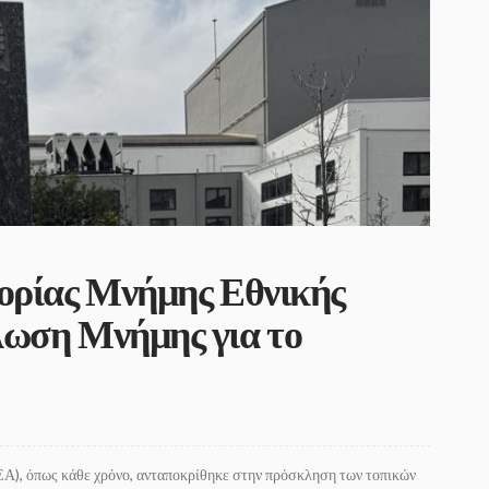
τορίας Μνήμης Εθνικής
λωση Μνήμης για το
Α), όπως κάθε χρόνο, ανταποκρίθηκε στην πρόσκληση των τοπικών