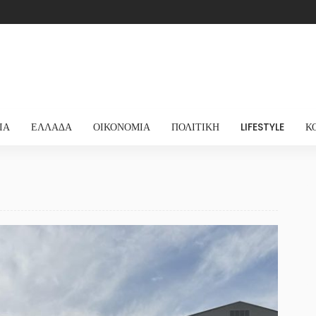
ΊΑ
ΕΛΛΆΔΑ
ΟΙΚΟΝΟΜΊΑ
ΠΟΛΙΤΙΚΉ
LIFESTYLE
Κ