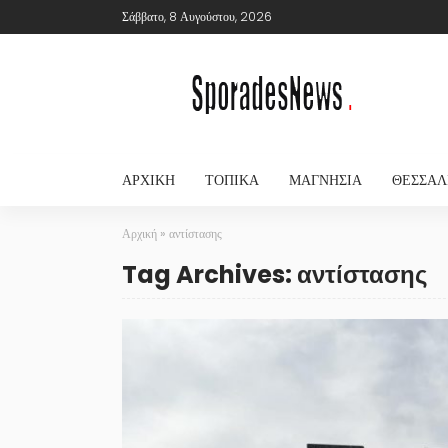
Σάββατο, 8 Αυγούστου, 2026
ΑΡΧΙΚΉ
ΤΟΠΙΚΆ
ΜΑΓΝΗΣΊΑ
ΘΕΣΣΑΛ
Αρχική
»
αντίστασης
Tag Archives: αντίστασης