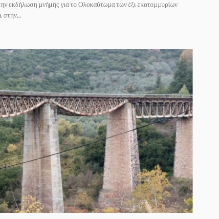
 στην εκδήλωση μνήμης για το Ολοκαύτωμα των έξι εκατομμυρίων
στην...