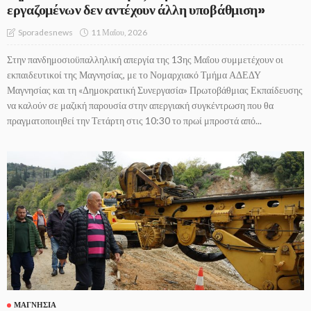
εργαζομένων δεν αντέχουν άλλη υποβάθμιση»
11 Μαΐου, 2026
Sporadesnews
Στην πανδημοσιοϋπαλληλική απεργία της 13ης Μαΐου συμμετέχουν οι
εκπαιδευτικοί της Μαγνησίας, με το Νομαρχιακό Τμήμα ΑΔΕΔΥ
Μαγνησίας και τη «Δημοκρατική Συνεργασία» Πρωτοβάθμιας Εκπαίδευσης
να καλούν σε μαζική παρουσία στην απεργιακή συγκέντρωση που θα
πραγματοποιηθεί την Τετάρτη στις 10:30 το πρωί μπροστά από...
ΜΑΓΝΗΣΊΑ