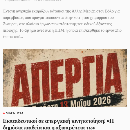
Έντονη ανησυχία εκφράζουν κάτοικοι της Άλλης Μεριάς στον Βόλο για
παρεμβάσεις που πραγματοποιούνται στην κοίτη του χειμάρρου του
Άναυρου, στο πλαίσιο έργων αποκατάστασης του οδικού άξονα της
περιοχής. Το ζήτημα ανέδειξε η ΠΠΜ, η οποία επισκέφθηκε το εργοτάξιο
έπειτα από...
ΜΑΓΝΗΣΊΑ
Εκπαιδευτικοί σε απεργιακή κινητοποίηση: «Η
δημόσια παιδεία και η αξιοπρέπεια των