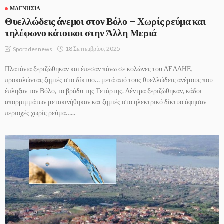
ΜΑΓΝΗΣΊΑ
Θυελλώδεις άνεμοι στον Βόλο – Χωρίς ρεύμα και
τηλέφωνο κάτοικοι στην Άλλη Μεριά
18 Σεπτεμβρίου, 2025
Sporadesnews
Πλατάνια ξεριζώθηκαν και έπεσαν πάνω σε κολώνες του ΔΕΔΔΗΕ,
προκαλώντας ζημιές στο δίκτυο… μετά από τους θυελλώδεις ανέμους που
έπληξαν τον Βόλο, το βράδυ της Τετάρτης. Δέντρα ξεριζώθηκαν, κάδοι
απορριμμάτων μετακινήθηκαν και ζημιές στο ηλεκτρικό δίκτυο άφησαν
περιοχές χωρίς ρεύμα…...