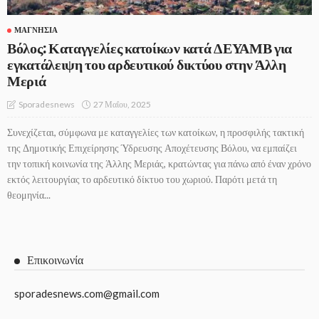
ΜΑΓΝΗΣΊΑ
Βόλος: Καταγγελίες κατοίκων κατά ΔΕΥΑΜΒ για
εγκατάλειψη του αρδευτικού δικτύου στην Άλλη
Μεριά
27 Μαΐου, 2025
Sporadesnews
Συνεχίζεται, σύμφωνα με καταγγελίες των κατοίκων, η προσφιλής τακτική
της Δημοτικής Επιχείρησης Ύδρευσης Αποχέτευσης Βόλου, να εμπαίζει
την τοπική κοινωνία της Άλλης Μεριάς, κρατώντας για πάνω από έναν χρόνο
εκτός λειτουργίας το αρδευτικό δίκτυο του χωριού. Παρότι μετά τη
θεομηνία...
Επικοινωνία
sporadesnews.com@gmail.com