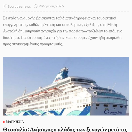
9 Μαρτίου, 2026
Sporadesnews
Σε στάση αναμονής βρίσκονται ταξιδιωτικά γραφεία και τουριστικοί
επαγγελματίες, καθώς η ένταση και οι πολεμικές εξελίξεις στη Μέση
Ανατολή δημιουργούν ανησυχία για την πορεία των ταξιδιών το επόμενο
διάστημα. Παρότι ορισμένες πτήσεις και εκδρομές έχουν ήδη ακυρωθεί
προς συγκεκριμένους προορισμούς,...
ΜΑΓΝΗΣΊΑ
Θεσσαλία: Ανήσυχος ο κλάδος των ξεναγών μετά τις