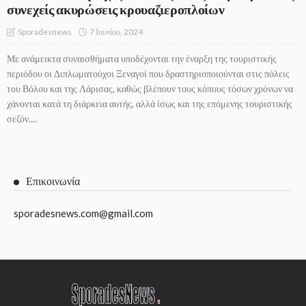
συνεχείς ακυρώσεις κρουαζιεροπλοίων
7 Ιουνίου, 2024
Sporadesnews
Με ανάμεικτα συναισθήματα υποδέχονται την έναρξη της τουριστικής
περιόδου οι Διπλωματούχοι Ξεναγοί που δραστηριοποιούνται στις πόλεις
του Βόλου και της Λάρισας, καθώς βλέπουν τους κόπους τόσων χρόνων να
χάνονται κατά τη διάρκεια αυτής, αλλά ίσως και της επόμενης τουριστικής
σεζόν....
Επικοινωνία
sporadesnews.com@gmail.com