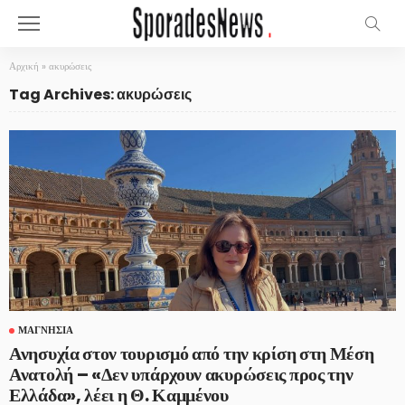
Αρχική
»
ακυρώσεις
Tag Archives: ακυρώσεις
ΜΑΓΝΗΣΊΑ
Ανησυχία στον τουρισμό από την κρίση στη Μέση
Ανατολή – «Δεν υπάρχουν ακυρώσεις προς την
Ελλάδα», λέει η Θ. Καμμένου