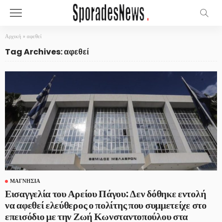
Αρχική
»
αφεθεί
Tag Archives: αφεθεί
ΜΑΓΝΗΣΊΑ
Εισαγγελία του Αρείου Πάγου: Δεν δόθηκε εντολή
να αφεθεί ελεύθερος ο πολίτης που συμμετείχε στο
επεισόδιο με την Ζωή Κωνσταντοπούλου στα