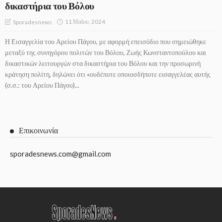
δικαστήρια του Βόλου
11 Μαΐου, 2024
Sporadesnews
Η Εισαγγελία του Αρείου Πάγου, με αφορμή επεισόδιο που σημειώθηκε
μεταξύ της συνηγόρου πολιτών του Βόλου, Ζωής Κωνσταντοπούλου και
δικαστικών λειτουργών στα δικαστήρια του Βόλου και την προσωρινή
κράτηση πολίτη, δηλώνει ότι «ουδέποτε οποιοσδήποτε εισαγγελέας αυτής
(σ.σ.: του Αρείου Πάγου)...
Επικοινωνία
sporadesnews.com@gmail.com