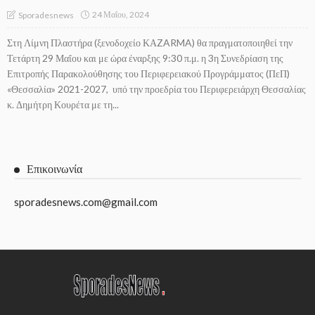
24 Μαΐου, 2024
Sporadesnews
Στη Λίμνη Πλαστήρα (ξενοδοχείο ΚΑZARMA) θα πραγματοποιηθεί την
Τετάρτη 29 Μαΐου και με ώρα έναρξης 9:30 π.μ. η 3η Συνεδρίαση της
Επιτροπής Παρακολούθησης του Περιφερειακού Προγράμματος (ΠεΠ)
«Θεσσαλία» 2021-2027, υπό την προεδρία του Περιφερειάρχη Θεσσαλίας
κ. Δημήτρη Κουρέτα με τη...
Επικοινωνία
sporadesnews.com@gmail.com