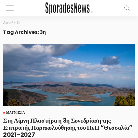
Αρχική
»
3η
Tag Archives: 3η
ΜΑΓΝΗΣΊΑ
Στη Λίμνη Πλαστήρα η 3η Συνεδρίαση της
Επιτροπής Παρακολούθησης του ΠεΠ “Θεσσαλία”
2021-2027