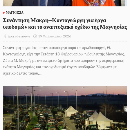
ΜΑΓΝΗΣΊΑ
Συνάντηση Μακρή–Κοντογεώργη για έργα
υποδομών και το αναπτυξιακό σχέδιο της Μαγνησίας
19 Φεβρουαρίου, 2026
Sporadesnews
Συνάντηση εργασίας με τον υφυπουργό παρά τω πρωθυπουργώ, Θ.
Κοντογεώργη, είχε την Τετάρτη 18 Φεβρουαρίου, η βουλευτής Μαγνησίας,
Ζέττα Μ. Μακρή, με αντικείμενο ζητήματα που αφορούν την περιφερειακή
ενότητα Μαγνησίας και τον σχεδιασμό έργων υποδομών. Σύμφωνα με
σχετικό δελτίο τύπου,...