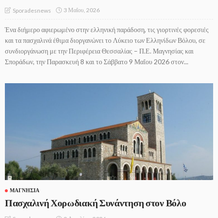
3 Μαΐου, 2026
Sporadesnews
Ένα διήμερο αφιερωμένο στην ελληνική παράδοση, τις γιορτινές φορεσιές
και τα πασχαλινά έθιμα διοργανώνει το Λύκειο των Ελληνίδων Βόλου, σε
συνδιοργάνωση με την Περιφέρεια Θεσσαλίας – Π.Ε. Μαγνησίας και
Σποράδων, την Παρασκευή 8 και το Σάββατο 9 Μαΐου 2026 στον...
ΜΑΓΝΗΣΊΑ
Πασχαλινή Χορωδιακή Συνάντηση στον Βόλο