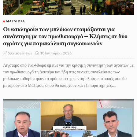
ΜΑΓΝΗΣΊΑ
Οι «σκληροί» των μπλόκων ετοιμάζονται για
συνάντηση με τον πρωθυπουργό – Κλήσεις σε δύο
αγρότες για παρακώλυση συγκοινωνιών
18 Ιανουαρίου, 2026
Sporadesnews
Λιγότερο από ένα 48ωρο έμεινε για την κρίσιμη συνάντηση των αγροτών με
τον πρωθυπουργό τη Δευτέρα και ήδη στις γενικές συνελεύσεις των
μπλόκων καθορίστηκαν τα πρόσωπα της πενταμελούς επιτροπής που θα
μεταβούν στο Μαξίμου, όπου θα υπάρχουν και έξι παρατηρητές....