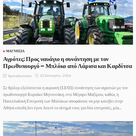
ΜΑΓΝΗΣΊΑ
Αγρότες: Προς ναυάγιο η συνάντηση με τον
Πρωθυπουργό – Μπλόκο από Λάρισα και Καρδίτσα
12 Ιανουαρίου, 2026
Sporadesnews
Σε θρίλερ εξελίσσεται η αυριανή (13/01) συνάντηση των αγροτών με τον
πρωθυπουργό Κυριάκο Μητσοτάκη, στο Μέγαρο Μαξίμου, καθώς η
Πανελλαδική Επιτροπή των Μπλόκων αποφάσισε να μην κατέβει στην
Αθήνα επειδή δεν έγινε δεκτό το αίτημά τους για δύο επιτροπές, μία...