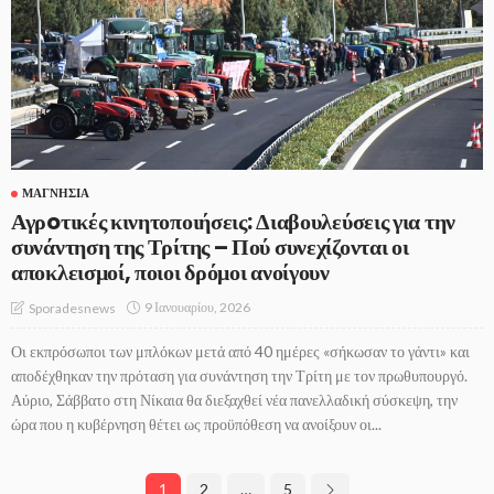
ΜΑΓΝΗΣΊΑ
Αγρoτικές κινητοποιήσεις: Διαβουλεύσεις για την
συνάντηση της Τρίτης – Πού συνεχίζονται οι
αποκλεισμοί, ποιοι δρόμοι ανοίγουν
9 Ιανουαρίου, 2026
Sporadesnews
Οι εκπρόσωποι των μπλόκων μετά από 40 ημέρες «σήκωσαν το γάντι» και
αποδέχθηκαν την πρόταση για συνάντηση την Τρίτη με τον πρωθυπουργό.
Αύριο, Σάββατο στη Νίκαια θα διεξαχθεί νέα πανελλαδική σύσκεψη, την
ώρα που η κυβέρνηση θέτει ως προϋπόθεση να ανοίξουν οι...
1
2
…
5