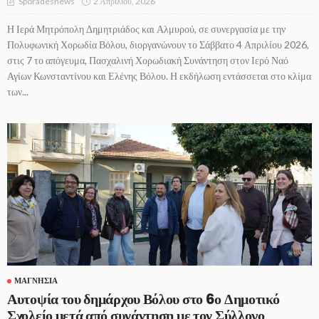
2 Απριλίου, 2026
Sporadesnews
Η Ιερά Μητρόπολη Δημητριάδος και Αλμυρού, σε συνεργασία με την
Πολυφωνική Χορωδία Βόλου, διοργανώνουν το Σάββατο 4 Απριλίου 2026,
στις 7 το απόγευμα, Πασχαλινή Χορωδιακή Συνάντηση στον Ιερό Ναό
Αγίων Κωνσταντίνου και Ελένης Βόλου. Η εκδήλωση εντάσσεται στο κλίμα
των...
ΜΑΓΝΗΣΊΑ
Αυτοψία του δημάρχου Βόλου στο 6ο Δημοτικό
Σχολείο μετά από συνάντηση με τον Σύλλογο