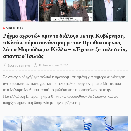
ΜΑΓΝΗΣΊΑ
Ρήγμα αγροτών πριν το διάλογο με την Κυβέρνηση:
«Κλείσε αύριο συνάντηση με τον Πρωθυπουργό»,
λέει ο Μαρούδας σε Κέλλα – «Έχουμε ξεφτιλιστεί»,
απαντά ο Τσιλιάς
13 Ιανουαρίου, 2026
Sporadesnews
Σε ναυάγιο οδηγήθηκε τελικά η προγραμματισμένη για σήμερα συνάντηση
αντιπροσωπείας των αγροτών με τον πρωθυπουργό Κυριάκο Μητσοτάκη
στο Μέγαρο Μαξίμου, αφού τα μπλόκα που συσπειρώνονται στην
Πανελλαδική Επιτροπή, αρνήθηκαν να προσέλθουν σε διάλογο, καθώς
υπήρξε σημαντική διαφωνία με την κυβέρνηση,...