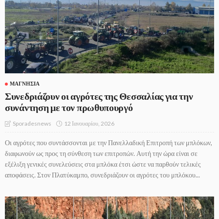
ΜΑΓΝΗΣΊΑ
Συνεδριάζουν οι αγρότες της Θεσσαλίας για την
συνάντηση με τον πρωθυπουργό
12 Ιανουαρίου, 2026
Sporadesnews
Οι αγρότες που συντάσσονται με την Πανελλαδική Επιτροπή των μπλόκων,
διαφωνούν ως προς τη σύνθεση των επιτροπών. Αυτή την ώρα είναι σε
εξέλιξη γενικές συνελεύσεις στα μπλόκα έτσι ώστε να παρθούν τελικές
αποφάσεις. Στον Πλατύκαμπο, συνεδριάζουν οι αγρότες του μπλόκου...