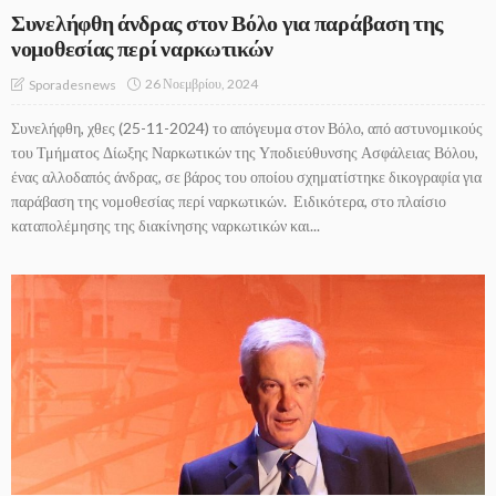
Συνελήφθη άνδρας στον Βόλο για παράβαση της
νομοθεσίας περί ναρκωτικών
26 Νοεμβρίου, 2024
Sporadesnews
Συνελήφθη, χθες (25-11-2024) το απόγευμα στον Βόλο, από αστυνομικούς
του Τμήματος Δίωξης Ναρκωτικών της Υποδιεύθυνσης Ασφάλειας Βόλου,
ένας αλλοδαπός άνδρας, σε βάρος του οποίου σχηματίστηκε δικογραφία για
παράβαση της νομοθεσίας περί ναρκωτικών. Ειδικότερα, στο πλαίσιο
καταπολέμησης της διακίνησης ναρκωτικών και...