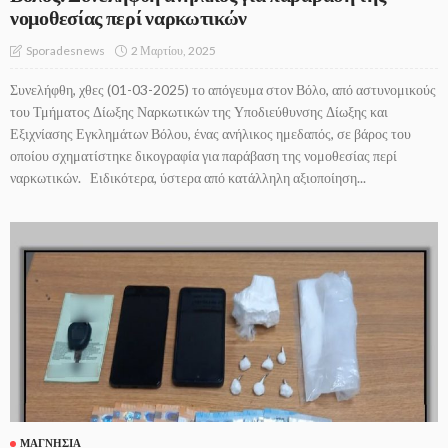
νομοθεσίας περί ναρκωτικών
2 Μαρτίου, 2025
Sporadesnews
Συνελήφθη, χθες (01-03-2025) το απόγευμα στον Βόλο, από αστυνομικούς
του Τμήματος Δίωξης Ναρκωτικών της Υποδιεύθυνσης Δίωξης και
Εξιχνίασης Εγκλημάτων Βόλου, ένας ανήλικος ημεδαπός, σε βάρος του
οποίου σχηματίστηκε δικογραφία για παράβαση της νομοθεσίας περί
ναρκωτικών. Ειδικότερα, ύστερα από κατάλληλη αξιοποίηση...
ΜΑΓΝΗΣΊΑ