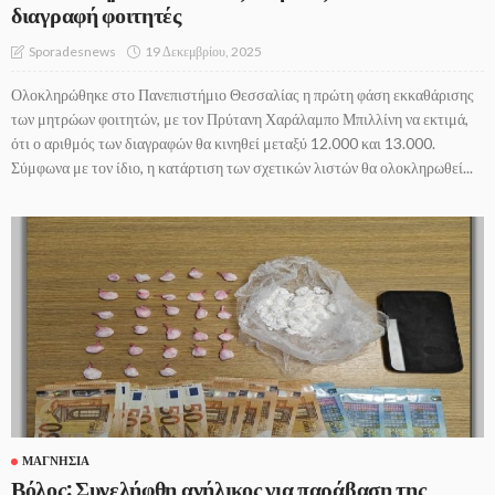
διαγραφή φοιτητές
19 Δεκεμβρίου, 2025
Sporadesnews
Ολοκληρώθηκε στο Πανεπιστήμιο Θεσσαλίας η πρώτη φάση εκκαθάρισης
των μητρώων φοιτητών, με τον Πρύτανη Χαράλαμπο Μπιλλίνη να εκτιμά,
ότι ο αριθμός των διαγραφών θα κινηθεί μεταξύ 12.000 και 13.000.
Σύμφωνα με τον ίδιο, η κατάρτιση των σχετικών λιστών θα ολοκληρωθεί...
ΜΑΓΝΗΣΊΑ
Βόλος: Συνελήφθη ανήλικος για παράβαση της