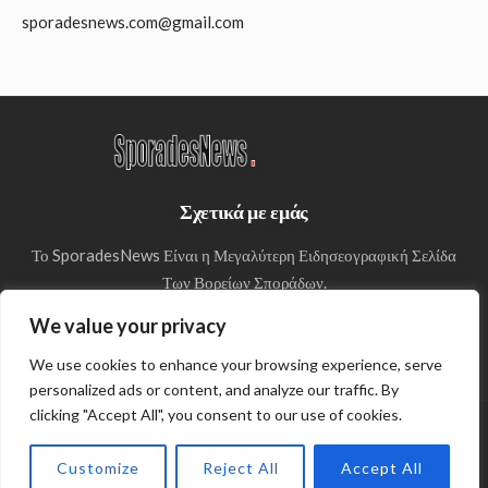
sporadesnews.com@gmail.com
Σχετικά με εμάς
Το SporadesNews Είναι η Μεγαλύτερη Ειδησεογραφική Σελίδα
Των Βορείων Σποράδων.
We value your privacy
We use cookies to enhance your browsing experience, serve
personalized ads or content, and analyze our traffic. By
clicking "Accept All", you consent to our use of cookies.
© Copyright 2024 SporadesNews
Customize
Reject All
Accept All
Πολιτική απορρήτου