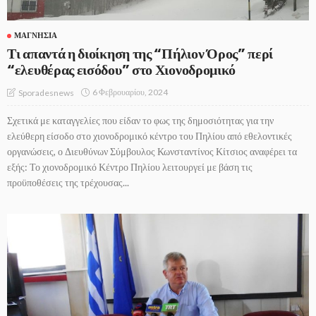
ΜΑΓΝΗΣΊΑ
Τι απαντά η διοίκηση της “Πήλιον Όρος” περί
“ελευθέρας εισόδου” στο Χιονοδρομικό
6 Φεβρουαρίου, 2024
Sporadesnews
Σχετικά με καταγγελίες που είδαν το φως της δημοσιότητας για την
ελεύθερη είσοδο στο χιονοδρομικό κέντρο του Πηλίου από εθελοντικές
οργανώσεις, ο Διευθύνων Σύμβουλος Κωνσταντίνος Κίτσιος αναφέρει τα
εξής: Το χιονοδρομικό Κέντρο Πηλίου λειτουργεί με βάση τις
προϋποθέσεις της τρέχουσας...