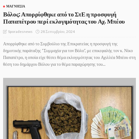
ΜΑΓΝΗΣΊΑ
Βόλος: Απορρίφθηκε από το ΣτΕ η προσφυγή
Παπαπέτρου περί εκλογιμότητας του Αχ. Μπέου
28 Σεπτεμβρίου, 2024
Sporadesnews
Απορρίφθηκε από το Συμβούλιο της Επικρατείας η προσφυγή της
δημοτικής παράταξης “Συμμαχία για τον Βόλο”, με επικεφαλής τον κ. Νίκο
Παπαπέτρο, η οποία είχε θέσει θέμα εκλογιμότητας του Αχιλλέα Μπέου στη
θέση του δημάρχου Βόλου για το θέμα παραχώρησης του...