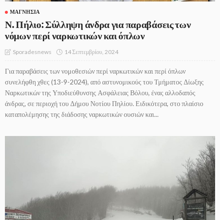
ΜΑΓΝΗΣΊΑ
Ν. Πήλιο: Σύλληψη άνδρα για παραβάσεις των
νόμων περί ναρκωτικών και όπλων
14 Σεπτεμβρίου, 2024
Sporadesnews
Για παραβάσεις των νομοθεσιών περί ναρκωτικών και περί όπλων
συνελήφθη χθες (13-9-2024), από αστυνομικούς του Τμήματος Δίωξης
Ναρκωτικών της Υποδιεύθυνσης Ασφάλειας Βόλου, ένας αλλοδαπός
άνδρας, σε περιοχή του Δήμου Νοτίου Πηλίου. Ειδικότερα, στο πλαίσιο
καταπολέμησης της διάδοσης ναρκωτικών ουσιών και...