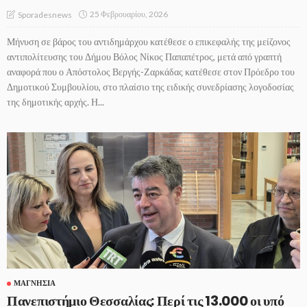
25 Φεβρουαρίου, 2026
Sporadesnews
Μήνυση σε βάρος του αντιδημάρχου κατέθεσε ο επικεφαλής της μείζονος
αντιπολίτευσης του Δήμου Βόλος Νίκος Παπαπέτρος, μετά από γραπτή
αναφορά που ο Απόστολος Βεργής-Ζαρκάδας κατέθεσε στον Πρόεδρο του
Δημοτικού Συμβουλίου, στο πλαίσιο της ειδικής συνεδρίασης λογοδοσίας
της δημοτικής αρχής. Η...
ΜΑΓΝΗΣΊΑ
Πανεπιστήμιο Θεσσαλίας: Περί τις 13.000 οι υπό