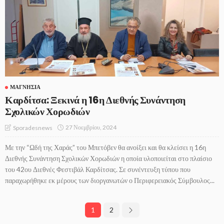
ΜΑΓΝΗΣΊΑ
Καρδίτσα: Ξεκινά η 16η Διεθνής Συνάντηση
Σχολικών Χορωδιών
27 Νοεμβρίου, 2024
Sporadesnews
Με την “Ωδή της Χαράς” του Μπετόβεν θα ανοίξει και θα κλείσει η 16η
Διεθνής Συνάντηση Σχολικών Χορωδιών η οποία υλοποιείται στο πλαίσιο
του 42ου Διεθνές Φεστιβάλ Καρδίτσας. Σε συνέντευξη τύπου που
παραχωρήθηκε εκ μέρους των διοργανωτών ο Περιφερειακός Σύμβουλος...
1
2