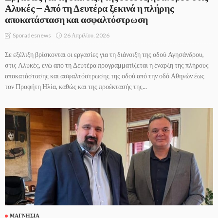
Αλυκές – Από τη Δευτέρα ξεκινά η πλήρης
αποκατάσταση και ασφαλτόστρωση
26 Απριλίου, 2026
Sporadesnews
Σε εξέλιξη βρίσκονται οι εργασίες για τη διάνοιξη της οδού Αγησάνδρου,
στις Αλυκές, ενώ από τη Δευτέρα προγραμματίζεται η έναρξη της πλήρους
αποκατάστασης και ασφαλτόστρωσης της οδού από την οδό Αθηνών έως
τον Προφήτη Ηλία, καθώς και της προέκτασής της...
ΜΑΓΝΗΣΊΑ