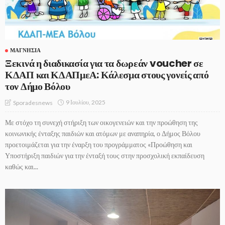
ΜΑΓΝΗΣΊΑ
Ξεκινά η διαδικασία για τα δωρεάν voucher σε
ΚΔΑΠ και ΚΔΑΠμεΑ: Κάλεσμα στους γονείς από
τον Δήμο Βόλου
9 Ιουλίου, 2025
Sporadesnews
Με στόχο τη συνεχή στήριξη των οικογενειών και την προώθηση της
κοινωνικής ένταξης παιδιών και ατόμων με αναπηρία, ο Δήμος Βόλου
προετοιμάζεται για την έναρξη του προγράμματος «Προώθηση και
Υποστήριξη παιδιών για την ένταξή τους στην προσχολική εκπαίδευση
καθώς και...