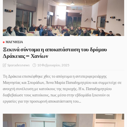
ΜΑΓΝΗΣΊΑ
Ξεκινά σύντομα η αποκατάσταση του δρόμου
Δράκειας – Χανίων
10 Φεβρουαρίου, 2025
Sporadesnews
Τη Δράκεια επισκέφθηκε χθες το απόγευμα η αντιπεριφερειάρχης
Μαγνησίας και Σποράδων, Άννα Μαρία Παπαδημητρίου και συμμετείχε σε
ανοιχτή συνέλευση με κατοίκους της περιοχής. Η κ. Παπαδημητρίου
διαβεβαίωσε τους κατοίκους, πως μέσα στην εβδομάδα ξεκινούν οι
εργασίες για την προσωρινή αποκατάσταση του...