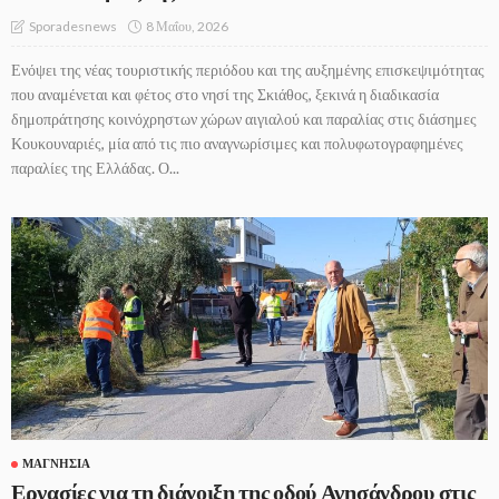
8 Μαΐου, 2026
Sporadesnews
Ενόψει της νέας τουριστικής περιόδου και της αυξημένης επισκεψιμότητας
που αναμένεται και φέτος στο νησί της Σκιάθος, ξεκινά η διαδικασία
δημοπράτησης κοινόχρηστων χώρων αιγιαλού και παραλίας στις διάσημες
Κουκουναριές, μία από τις πιο αναγνωρίσιμες και πολυφωτογραφημένες
παραλίες της Ελλάδας. Ο...
ΜΑΓΝΗΣΊΑ
Εργασίες για τη διάνοιξη της οδού Αγησάνδρου στις