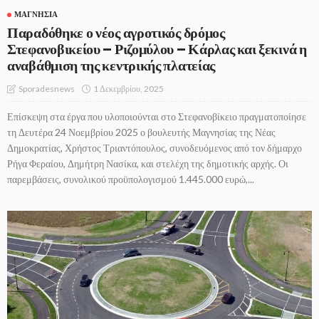
ΜΑΓΝΗΣΊΑ
Παραδόθηκε ο νέος αγροτικός δρόμος
Στεφανοβικείου – Ριζομύλου – Κάρλας και ξεκινά η
αναβάθμιση της κεντρικής πλατείας
1 Δεκεμβρίου, 2025
Sporadesnews
Επίσκεψη στα έργα που υλοποιούνται στο Στεφανοβίκειο πραγματοποίησε
τη Δευτέρα 24 Νοεμβρίου 2025 ο βουλευτής Μαγνησίας της Νέας
Δημοκρατίας, Χρήστος Τριαντόπουλος, συνοδευόμενος από τον δήμαρχο
Ρήγα Φεραίου, Δημήτρη Νασίκα, και στελέχη της δημοτικής αρχής. Οι
παρεμβάσεις, συνολικού προϋπολογισμού 1.445.000 ευρώ,...