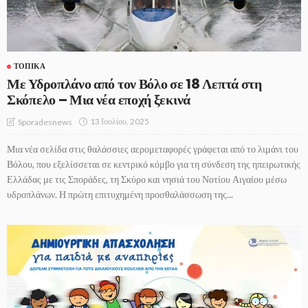
ΤΟΠΙΚΆ
Με Υδροπλάνο από τον Βόλο σε 18 Λεπτά στη
Σκόπελο – Μια νέα εποχή ξεκινά
13 Ιουλίου, 2025
Sporadesnews
Μια νέα σελίδα στις θαλάσσιες αερομεταφορές γράφεται από το λιμάνι του
Βόλου, που εξελίσσεται σε κεντρικό κόμβο για τη σύνδεση της ηπειρωτικής
Ελλάδας με τις Σποράδες, τη Σκύρο και νησιά του Νοτίου Αιγαίου μέσω
υδροπλάνων. Η πρώτη επιτυχημένη προσθαλάσσωση της...