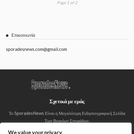
Page 1 of 2
Επικοινωνία
sporadesnews.com@gmail.com
Σχετικά με εμάς
Το SporadesNews Είναι η Μεγαλύτερη Ειδησεογραφική Σελίδα
Των Βορείων Σποράδων.
We value your privacy