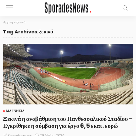
Αρχική
»
ξεκινά
Tag Archives: ξεκινά
ΜΑΓΝΗΣΊΑ
Ξεκινά η αναβάθμιση του Πανθεσσαλικού Σταδίου –
Εγκρίθηκε η σύμβαση για έργο 6,5 εκατ. ευρώ
29 Μαΐου, 2026
Sporadesnews