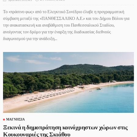
Το «πράσινο φως» από το Ελεγκτικό Συνέδριο έλαβε η προγραμματική
σύμβαση μεταξύ της «ΠΑΝΘΕΣΣΑΛΙΚΟ Α.Ε.» και του Δήμου Βόλου για
την ανακατασκευή και αναβάθμιση του Πανθεσσαλικού Σταδίου,
ανοίγοντας τον δρόμο για την έναρξη της διαδικασίας διεθνούς
διαγωνισμού για την ανάδειξη...
ΜΑΓΝΗΣΊΑ
Ξεκινά η δημοπράτηση κοινόχρηστων χώρων στις
Κουκουναριές της Σκιάθου