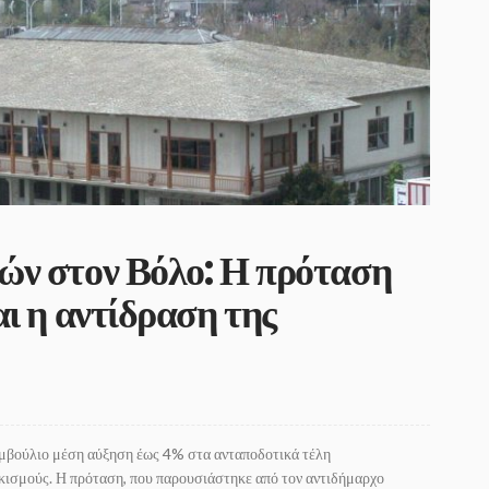
ών στον Βόλο: Η πρόταση
αι η αντίδραση της
υμβούλιο μέση αύξηση έως 4% στα ανταποδοτικά τέλη
ικισμούς. Η πρόταση, που παρουσιάστηκε από τον αντιδήμαρχο