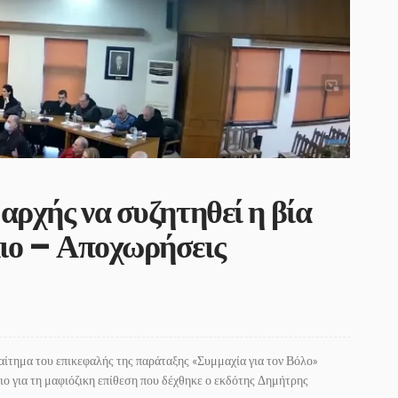
αρχής να συζητηθεί η βία
ιο – Αποχωρήσεις
αίτημα του επικεφαλής της παράταξης «Συμμαχία για τον Βόλο»
ο για τη μαφιόζικη επίθεση που δέχθηκε ο εκδότης Δημήτρης