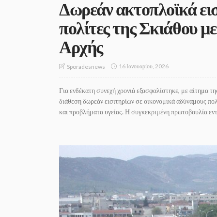
Δωρεάν ακτοπλοϊκά εισ
πολίτες της Σκιάθου μ
Αρχής
16 Ιανουαρίου, 2026
Sporadesnews
Για ενδέκατη συνεχή χρονιά εξασφαλίστηκε, με αίτημα τη
διάθεση δωρεάν εισιτηρίων σε οικονομικά αδύναμους πο
και προβλήματα υγείας. Η συγκεκριμένη πρωτοβουλία εντ