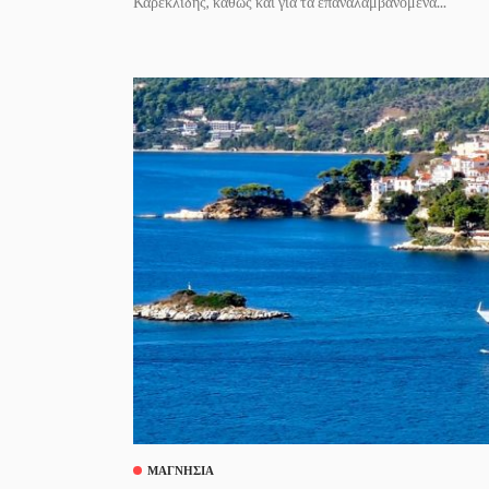
Καρεκλίδης, καθώς και για τα επαναλαμβανόμενα...
ΜΑΓΝΗΣΊΑ