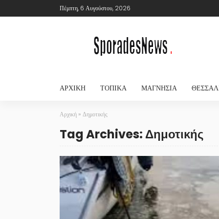
Πέμπτη, 6 Αυγούστου, 2026
ΑΡΧΙΚΉ
ΤΟΠΙΚΆ
ΜΑΓΝΗΣΊΑ
ΘΕΣΣΑΛ
Αρχική
»
Δημοτικής
Tag Archives: Δημοτικής