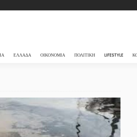
ΊΑ
ΕΛΛΆΔΑ
ΟΙΚΟΝΟΜΊΑ
ΠΟΛΙΤΙΚΉ
LIFESTYLE
Κ