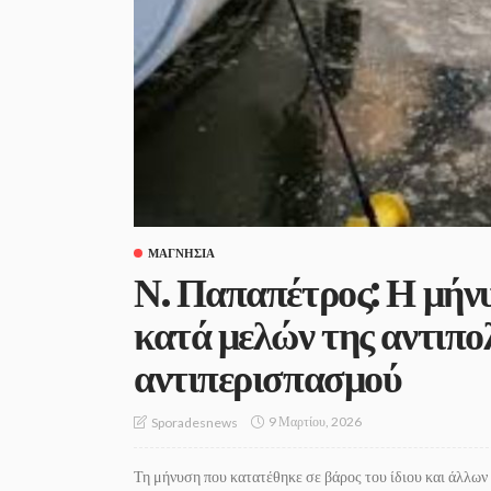
ΜΑΓΝΗΣΊΑ
Ν. Παπαπέτρος: Η μήν
κατά μελών της αντιπο
αντιπερισπασμού
9 Μαρτίου, 2026
Sporadesnews
Τη μήνυση που κατατέθηκε σε βάρος του ίδιου και άλλω