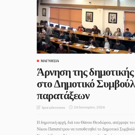
ΜΑΓΝΗΣΊΑ
Άρνηση της δημοτικής 
στο Δημοτικό Συμβούλ
παρατάξεων
26 Ιανουαρίου, 2026
Sporadesnews
Η δημοτική αρχή, διά του Θάνου Θεοδώρου, απέρριψε το 
Νίκου Παπαπέτρου να τοποθετηθεί το Δημοτικό Συμβούλι