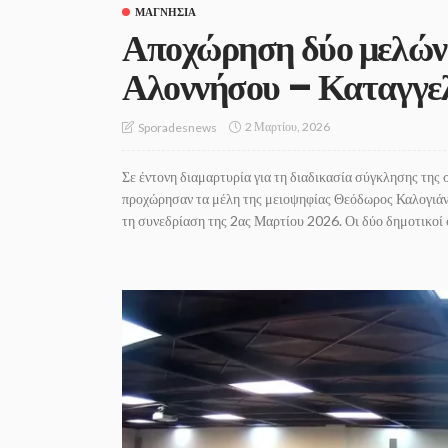
ΜΑΓΝΗΣΊΑ
Αποχώρηση δύο μελών 
Αλοννήσου – Καταγγελ
2 Μαρτίου, 2026
Sporadesnews
Σε έντονη διαμαρτυρία για τη διαδικασία σύγκλησης τη
προχώρησαν τα μέλη της μειοψηφίας Θεόδωρος Καλογιάνν
τη συνεδρίαση της 2ας Μαρτίου 2026. Οι δύο δημοτικοί 