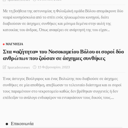
Με τη βοήθεια της αστυνομίας η Φιλοζωϊκή ομάδα Βόλου απομάκρυνε δύο
νεαρά κυνηγόσκυλα από το σπίτι ενός ηλικιωμένου κυνηγού, διότι
διαβιούσαν σε άσχημες συνθήκες και μόνιμα δεμένα στην αυλή της
κατοικίας του άνδρας. Όπως αναφέρει σε ανάρτησή της του είχαν...
ΜΑΓΝΗΣΊΑ
Στα «αζήτητα» του Νοσοκομείου Βόλου οι σοροί δύο
ανθρώπων που ζούσαν σε άσχημες συνθήκες
15 Φεβρουαρίου, 2023
Sporadesnews
Ένας άστεγος Βούλγαρος και ένας Βολιώτης που διαβιούσε σε άσχημες
συνθήκες σε μία αποθήκη, απεβίωσαν το τελευταίο διάστημα και οι σοροί
τους παραμένουν στο νεκροτομείο καθώς δεν βρέθηκαν συγγενείς ή δεν
επέδειξαν το ανάλογο ενδιαφέρον να ενταφιάσουν τους δικούς τους....
Επικοινωνία