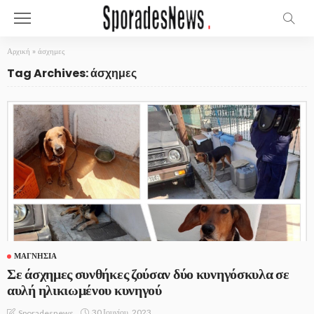
Αρχική
»
άσχημες
Tag Archives: άσχημες
ΜΑΓΝΗΣΊΑ
Σε άσχημες συνθήκες ζούσαν δύο κυνηγόσκυλα σε
αυλή ηλικιωμένου κυνηγού
30 Ιουνίου, 2023
Sporadesnews