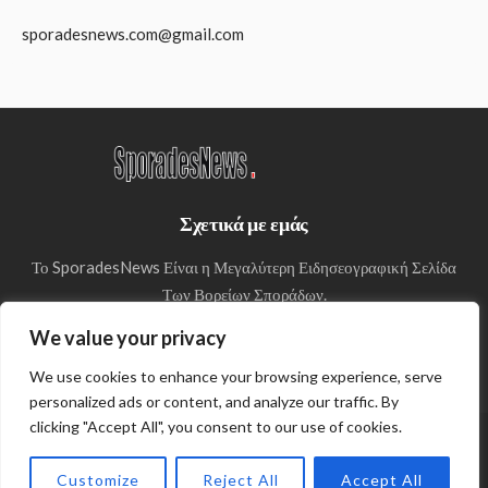
sporadesnews.com@gmail.com
Σχετικά με εμάς
Το SporadesNews Είναι η Μεγαλύτερη Ειδησεογραφική Σελίδα
Των Βορείων Σποράδων.
We value your privacy
We use cookies to enhance your browsing experience, serve
personalized ads or content, and analyze our traffic. By
clicking "Accept All", you consent to our use of cookies.
© Copyright 2024 SporadesNews
Customize
Reject All
Accept All
Πολιτική απορρήτου