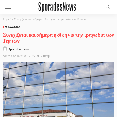
Αρχική
»
Συνεχίζεται και σήμερα η δίκη για την τραγωδία των Τεμπών
ΘΕΣΣΑΛΊΑ
Συνεχίζεται και σήμερα η δίκη για την τραγωδία των
Τεμπών
Sporadesnews
posted on
Ιούν. 03, 2026 at 8:18 πμ