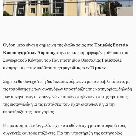
Όγδοη μέρα είναι η σημερινή της διαδικασίας στο
Τριμελές Εφετείο
Κακουργημάτων Λάρισας,
στην ειδικά διαμορφωμένη αίθουσα του
Συνεδριακού Κέντρου του Πανεπιστημίου Θεσσαλίας
Γαιόπολις
,
αναφορικά με την υπόθεση της
τραγωδίας των Τεμπών.
Σήμερα θα συνεχιστεί η διαδικασία, σύμφωνα με τα προβλεπόμενα, με
τις τοποθετήσεις των συνηγόρων υποστήριξης της κατηγορίας, δηλαδή
των συνηγόρων, των συγγενών και των επιζώντων, επί της πρότασης
της εισαγγελέα για τις ενστάσεις που είχαν διατυπωθεί για την
υποστήριξη της κατηγορίας.
H πρόταση της εισαγγελέα είχε κατευθύνσεις, η μία που αφορά τους
συγγενείς και τους επιζώντες. Για την υποστήριξη της κατηγορίας