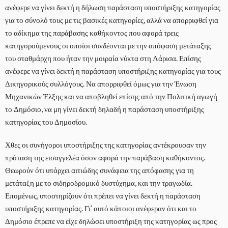
ανέφερε να γίνει δεκτή η δήλωση παράσταση υποστήριξης κατηγορίας
για το σύνολό τους με τις βασικές κατηγορίες, αλλά να απορριφθεί για
το αδίκημα της παράβασης καθήκοντος που αφορά τρεις
κατηγορούμενους οι οποίοι συνδέονται με την απόφαση μετάταξης
του σταθμάρχη που ήταν την μοιραία νύκτα στη Λάρισα. Επίσης
ανέφερε να γίνει δεκτή η παράσταση υποστήριξης κατηγορίας για τους
Δικηγορικούς συλλόγους. Να απορριφθεί όμως για την Ένωση
Μηχανικών Έλξης και να αποβληθεί επίσης από την Πολιτική αγωγή
το Δημόσιο, να μη γίνει δεκτή δηλαδή η παράσταση υποστήριξης
κατηγορίας του Δημοσίου.
Χθες οι συνήγοροι υποστήριξης της κατηγορίας αντέκρουσαν την
πρόταση της εισαγγελέα όσον αφορά την παράβαση καθήκοντος.
Θεωρούν ότι υπάρχει αιτιώδης συνάφεια της απόφασης για τη
μετάταξη με το σιδηροδρομικό δυστύχημα, και την τραγωδία.
Επομένως, υποστηρίζουν ότι πρέπει να γίνει δεκτή η παράσταση
υποστήριξης κατηγορίας. Γι’ αυτό κάποιοι ανέφεραν ότι και το
Δημόσιο έπρεπε να είχε δηλώσει υποστήριξη της κατηγορίας ως προς