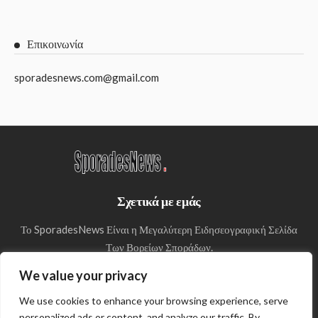
Επικοινωνία
sporadesnews.com@gmail.com
Σχετικά με εμάς
Το SporadesNews Είναι η Μεγαλύτερη Ειδησεογραφική Σελίδα
Των Βορείων Σποράδων.
We value your privacy
We use cookies to enhance your browsing experience, serve
personalized ads or content, and analyze our traffic. By