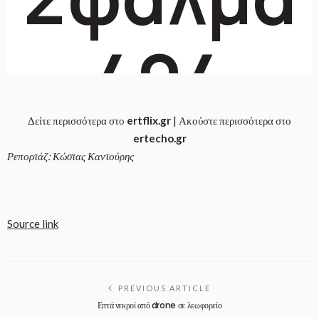
Δείτε περισσότερα στο
ertflix.gr
| Ακούστε περισσότερα στο
ertecho.gr
Ρεπορτάζ: Κώστας Καντούρης
Source link
PREVIOUS ARTICLE
Επτά νεκροί από drone σε λεωφορείο