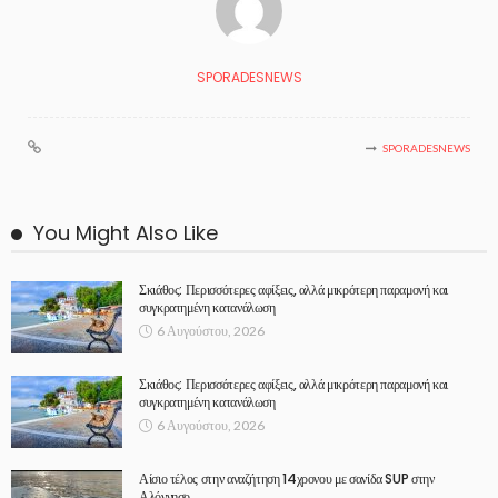
SPORADESNEWS
SPORADESNEWS
You Might Also Like
Σκιάθος: Περισσότερες αφίξεις, αλλά μικρότερη παραμονή και
συγκρατημένη κατανάλωση
6 Αυγούστου, 2026
Σκιάθος: Περισσότερες αφίξεις, αλλά μικρότερη παραμονή και
συγκρατημένη κατανάλωση
6 Αυγούστου, 2026
Αίσιο τέλος στην αναζήτηση 14χρονου με σανίδα SUP στην
Αλόννησο