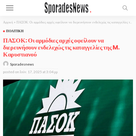
Αρχική
»
ΠΑΣΟΚ: Οι αρμόδιες αρχές οφείλουν να διερευνήσουν ενδελεχώς τις καταγγελίες της M. Καρυστιανού
ΠΟΛΙΤΙΚΉ
ΠΑΣΟΚ: Οι αρμόδιες αρχές οφείλουν να
διερευνήσουν ενδελεχώς τις καταγγελίες της M.
Καρυστιανού
Sporadesnews
posted on
Ιούν. 17, 2025 at 3:04 μμ