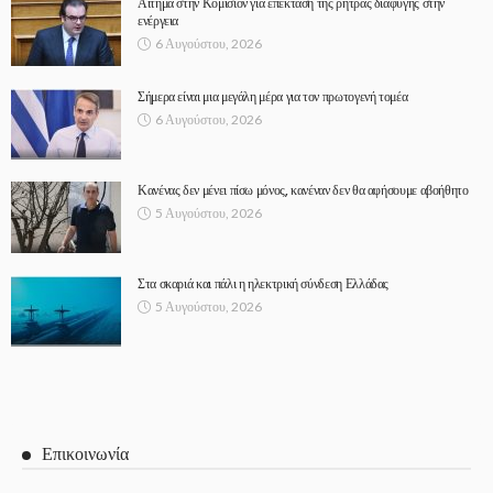
Αίτημα στην Κομισιόν για επέκταση της ρήτρας διαφυγής στην
ενέργεια
6 Αυγούστου, 2026
Σήμερα είναι μια μεγάλη μέρα για τον πρωτογενή τομέα
6 Αυγούστου, 2026
Κανένας δεν μένει πίσω μόνος, κανέναν δεν θα αφήσουμε αβοήθητο
5 Αυγούστου, 2026
Στα σκαριά και πάλι η ηλεκτρική σύνδεση Ελλάδας
5 Αυγούστου, 2026
Επικοινωνία