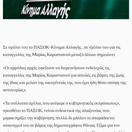
Σε σχόλιο του το ΠΑΣΟΚ-Κίνημα Αλλαγής , σε σχόλιο του για τις
καταγγελίες της Mαρίας Καρυστιανού μεταξύ άλλων σημειώνει
«Οι αρμόδιες αρχές οφείλουν να διερευνήσουν ενδελεχώς τις
καταγγελίες της Μαρίας Καρυστιανού για απειλές εις βάρος της ζωής
της ίδιας και μελών της οικογένειάς της, που έχει ήδη θέσει υπόψη της
αστυνομίας».
«Τα υπόλοιπα σχόλια, που ανέφερε ο κυβερνητικός εκπρόσωπος»,
προσθέτει το ΠΑΣΟΚ, «είναι ενδεικτικά της αλαζονείας που
χαρακτηρίζει την κυβέρνηση, πολλώ δε μάλλον οι απαράδεκτοι
υπαινιγμοί του σε βάρος της δημοσιογράφου Ράνιας Τζίμα για τον