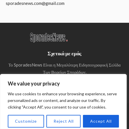
sporadesnews.com@gmail.com
Σχετικά με εμάς
Το SporadesNews Είναι η Μεγαλύτερη Ειδησεογραφική Σελίδα
Των Βορείων Σποράδων.
We value your privacy
We use cookies to enhance your browsing experience, serve
personalized ads or content, and analyze our traffic. By
clicking "Accept All", you consent to our use of cookies.
© Copyright 2024 SporadesNews
Customize
Reject All
Accept All
Πολιτική απορρήτου