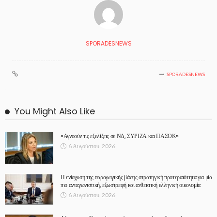
SPORADESNEWS
SPORADESNEWS
You Might Also Like
«Αγνοούν τις εξελίξεις σε ΝΔ, ΣΥΡΙΖΑ και ΠΑΣΟΚ»
6 Αυγούστου, 2026
Η ενίσχυση της παραγωγικής βάσης στρατηγική προτεραιότητα για μία
πιο ανταγωνιστική, εξωστρεφή και ανθεκτική ελληνική οικονομία
6 Αυγούστου, 2026