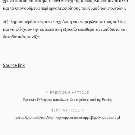
χρόνο που δημοσιεύτηκε η συνέντευξη της κυρίας Καρυστιανού αλλά
και τα υπονοούμενα περί εργαλειοποίησης του θυμού των πολιτών».
«Οι δημοσιογράφοι έχουν υποχρέωση να ενημερώνουν τους πολίτες
και να ελέγχουν την εκτελεστική εξουσία ελεύθερα, ανεμπόδιστα και
διεισδυτικά», τονίζει.
Source link
PREVIOUS ARTICLE
Βρετανία: Ο Στάρμερ ανακοίνωσε νέες κυρώσεις κατά της Ρωσίας
NEXT ARTICLE
Έλενα Χριστοπούλου: Ανάρτηση-καρφί σε όσους αμφισβητούν τον ρόλο της!