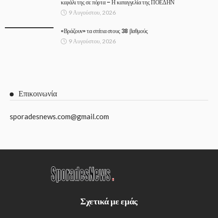
κεφάλι της σε πόρτα – Η καταγγελία της ΠΟΕΔΗΝ
9 Αυγούστου, 2026
«Βράζουν» τα σπίτια στους 38 βαθμούς
9 Αυγούστου, 2026
Επικοινωνία
sporadesnews.com@gmail.com
Σχετικά με εμάς