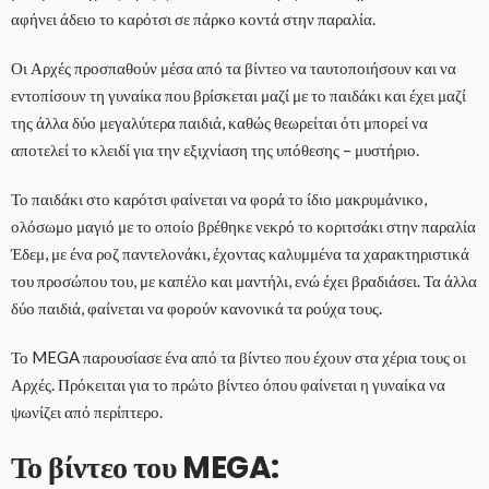
αφήνει άδειο το καρότσι σε πάρκο κοντά στην παραλία.
Οι Αρχές προσπαθούν μέσα από τα βίντεο να ταυτοποιήσουν και να
εντοπίσουν τη γυναίκα που βρίσκεται μαζί με το παιδάκι και έχει μαζί
της άλλα δύο μεγαλύτερα παιδιά, καθώς θεωρείται ότι μπορεί να
αποτελεί το κλειδί για την εξιχνίαση της υπόθεσης – μυστήριο.
Το παιδάκι στο καρότσι φαίνεται να φορά το ίδιο μακρυμάνικο,
ολόσωμο μαγιό με το οποίο βρέθηκε νεκρό το κοριτσάκι στην παραλία
Έδεμ, με ένα ροζ παντελονάκι, έχοντας καλυμμένα τα χαρακτηριστικά
του προσώπου του, με καπέλο και μαντήλι, ενώ έχει βραδιάσει. Τα άλλα
δύο παιδιά, φαίνεται να φορούν κανονικά τα ρούχα τους.
Το MEGA παρουσίασε ένα από τα βίντεο που έχουν στα χέρια τους οι
Αρχές. Πρόκειται για το πρώτο βίντεο όπου φαίνεται η γυναίκα να
ψωνίζει από περίπτερο.
Το βίντεο του MEGA: