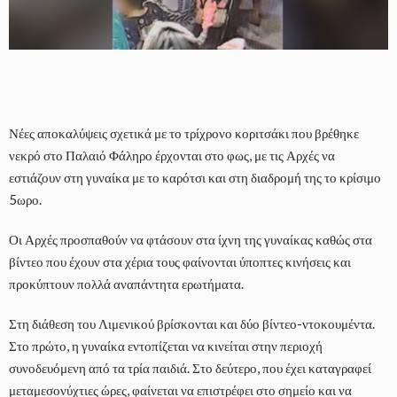
Νέες αποκαλύψεις σχετικά με το τρίχρονο κοριτσάκι που βρέθηκε
νεκρό στο Παλαιό Φάληρο έρχονται στο φως, με τις Αρχές να
εστιάζουν στη γυναίκα με το καρότσι και στη διαδρομή της το κρίσιμο
5ωρο.
Οι Αρχές προσπαθούν να φτάσουν στα ίχνη της γυναίκας καθώς στα
βίντεο που έχουν στα χέρια τους φαίνονται ύποπτες κινήσεις και
προκύπτουν πολλά αναπάντητα ερωτήματα.
Στη διάθεση του Λιμενικού βρίσκονται και δύο βίντεο-ντοκουμέντα.
Στο πρώτο, η γυναίκα εντοπίζεται να κινείται στην περιοχή
συνοδευόμενη από τα τρία παιδιά. Στο δεύτερο, που έχει καταγραφεί
μεταμεσονύχτιες ώρες, φαίνεται να επιστρέφει στο σημείο και να