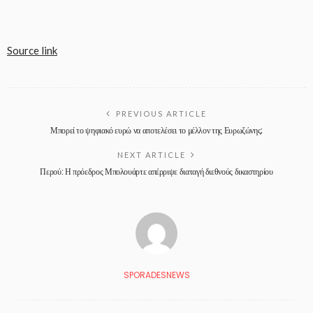
Source link
PREVIOUS ARTICLE
Μπορεί το ψηφιακό ευρώ να αποτελέσει το μέλλον της Ευρωζώνης;
NEXT ARTICLE
Περού: Η πρόεδρος Μπολουάρτε απέρριψε διαταγή διεθνούς δικαστηρίου
SPORADESNEWS