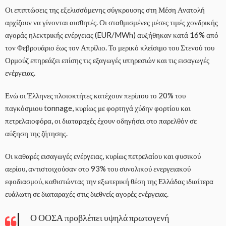
Οι επιπτώσεις της εξελισσόμενης σύγκρουσης στη Μέση Ανατολή
αρχίζουν να γίνονται αισθητές. Οι σταθμισμένες μέσες τιμές χονδρικής
αγοράς ηλεκτρικής ενέργειας (EUR/MWh) αυξήθηκαν κατά 16% από
τον Φεβρουάριο έως τον Απρίλιο. Το μερικό κλείσιμο του Στενού του
Ορμούζ επηρεάζει επίσης τις εξαγωγές υπηρεσιών και τις εισαγωγές
ενέργειας.
Ενώ οι Έλληνες πλοιοκτήτες κατέχουν περίπου το 20% του
παγκόσμιου tonnage, κυρίως με φορτηγά χύδην φορτίου και
πετρελαιοφόρα, οι διαταραχές έχουν οδηγήσει στο παρελθόν σε
αύξηση της ζήτησης.
Οι καθαρές εισαγωγές ενέργειας, κυρίως πετρελαίου και φυσικού
αερίου, αντιστοιχούσαν στο 93% του συνολικού ενεργειακού
εφοδιασμού, καθιστώντας την εξωτερική θέση της Ελλάδας ιδιαίτερα
ευάλωτη σε διαταραχές στις διεθνείς αγορές ενέργειας.
Ο ΟΟΣΑ προβλέπει υψηλά πρωτογενή