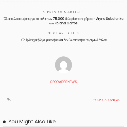
PREVIOUS ARTICLE
Όλες οι λεπτομέρειες για το κολιέ των 75.000 δολαρίων που φόρεσε η Aryna Sabalenka
στο Roland Garros
NEXT ARTICLE
«Το Ιράν έχει ήδη συμφωνήσει ότι δεν θα αποκτήσει πυρηνικά όπλα»
SPORADESNEWS
SPORADESNEWS
You Might Also Like