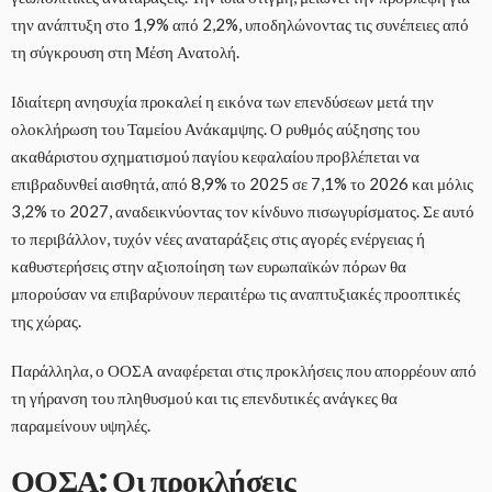
την ανάπτυξη στο 1,9% από 2,2%, υποδηλώνοντας τις συνέπειες από
τη σύγκρουση στη Μέση Ανατολή.
Ιδιαίτερη ανησυχία προκαλεί η εικόνα των επενδύσεων μετά την
ολοκλήρωση του Ταμείου Ανάκαμψης. Ο ρυθμός αύξησης του
ακαθάριστου σχηματισμού παγίου κεφαλαίου προβλέπεται να
επιβραδυνθεί αισθητά, από 8,9% το 2025 σε 7,1% το 2026 και μόλις
3,2% το 2027, αναδεικνύοντας τον κίνδυνο πισωγυρίσματος. Σε αυτό
το περιβάλλον, τυχόν νέες αναταράξεις στις αγορές ενέργειας ή
καθυστερήσεις στην αξιοποίηση των ευρωπαϊκών πόρων θα
μπορούσαν να επιβαρύνουν περαιτέρω τις αναπτυξιακές προοπτικές
της χώρας.
Παράλληλα, ο ΟΟΣΑ αναφέρεται στις προκλήσεις που απορρέουν από
τη γήρανση του πληθυσμού και τις επενδυτικές ανάγκες θα
παραμείνουν υψηλές.
ΟΟΣΑ: Οι προκλήσεις