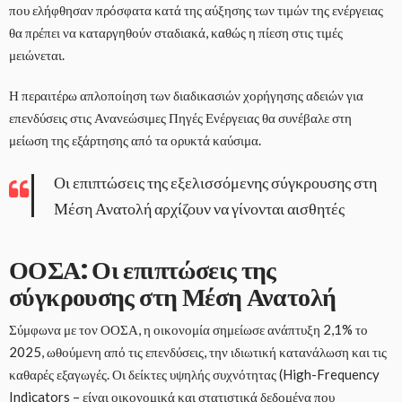
που ελήφθησαν πρόσφατα κατά της αύξησης των τιμών της ενέργειας
θα πρέπει να καταργηθούν σταδιακά, καθώς η πίεση στις τιμές
μειώνεται.
Η περαιτέρω απλοποίηση των διαδικασιών χορήγησης αδειών για
επενδύσεις στις Ανανεώσιμες Πηγές Ενέργειας θα συνέβαλε στη
μείωση της εξάρτησης από τα ορυκτά καύσιμα.
Οι επιπτώσεις της εξελισσόμενης σύγκρουσης στη
Μέση Ανατολή αρχίζουν να γίνονται αισθητές
ΟΟΣΑ: Οι επιπτώσεις της
σύγκρουσης στη Μέση Ανατολή
Σύμφωνα με τον ΟΟΣΑ, η οικονομία σημείωσε ανάπτυξη 2,1% το
2025, ωθούμενη από τις επενδύσεις, την ιδιωτική κατανάλωση και τις
καθαρές εξαγωγές. Οι δείκτες υψηλής συχνότητας (High-Frequency
Indicators – είναι οικονομικά και στατιστικά δεδομένα που