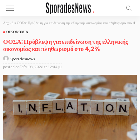
Αρχική
»
ΟΟΣΑ: Πρόβλεψη για επιδείνωση της ελληνικής οικονομίας και πληθωρισμό στο 4,2%
ΟΙΚΟΝΟΜΊΑ
ΟΟΣΑ: Πρόβλεψη για επιδείνωση της ελληνικής
οικονομίας και πληθωρισμό στο 4,2%
Sporadesnews
posted on
Ιούν. 03, 2026 at 12:44 μμ