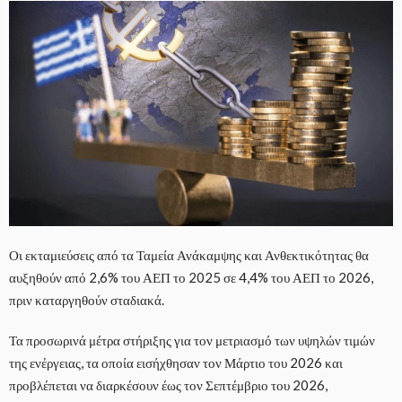
Οι εκταμιεύσεις από τα Ταμεία Ανάκαμψης και Ανθεκτικότητας θα
αυξηθούν από 2,6% του ΑΕΠ το 2025 σε 4,4% του ΑΕΠ το 2026,
πριν καταργηθούν σταδιακά.
Τα προσωρινά μέτρα στήριξης για τον μετριασμό των υψηλών τιμών
της ενέργειας, τα οποία εισήχθησαν τον Μάρτιο του 2026 και
προβλέπεται να διαρκέσουν έως τον Σεπτέμβριο του 2026,