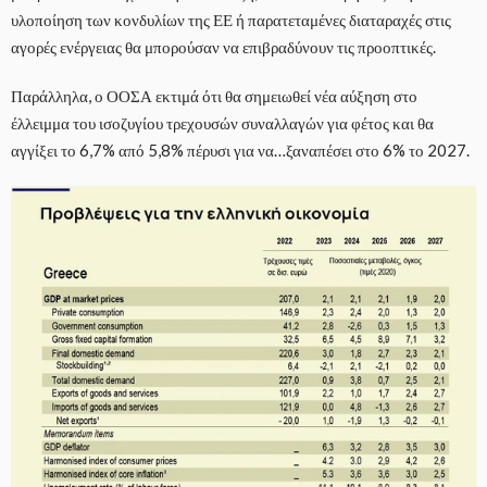
υλοποίηση των κονδυλίων της ΕΕ ή παρατεταμένες διαταραχές στις
αγορές ενέργειας θα μπορούσαν να επιβραδύνουν τις προοπτικές.
Παράλληλα, ο ΟΟΣΑ εκτιμά ότι θα σημειωθεί νέα αύξηση στο
έλλειμμα του ισοζυγίου τρεχουσών συναλλαγών για φέτος και θα
αγγίξει το 6,7% από 5,8% πέρυσι για να…ξαναπέσει στο 6% το 2027.