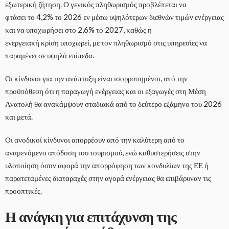
εξωτερική ζήτηση. Ο γενικός πληθωρισμός προβλέπεται να
φτάσει το 4,2% το 2026 εν μέσω υψηλότερων διεθνών τιμών ενέργειας
και να υποχωρήσει στο 2,6% το 2027, καθώς η
ενεργειακή κρίση υποχωρεί, με τον πληθωρισμό στις υπηρεσίες να
παραμένει σε υψηλά επίπεδα.
Οι κίνδυνοι για την ανάπτυξη είναι ισορροπημένοι, υπό την
προϋπόθεση ότι η παραγωγή ενέργειας και οι εξαγωγές στη Μέση
Ανατολή θα ανακάμψουν σταδιακά από το δεύτερο εξάμηνο του 2026
και μετά.
Οι ανοδικοί κίνδυνοι απορρέουν από την καλύτερη από το
αναμενόμενο απόδοση του τουρισμού, ενώ καθυστερήσεις στην
υλοποίηση όσον αφορά την απορρόφηση των κονδυλίων της ΕΕ ή
παρατεταμένες διαταραχές στην αγορά ενέργειας θα επιβάρυναν τις
προοπτικές.
Η ανάγκη για επιτάχυνση της