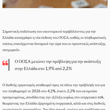
Σημαντική επιδείνωση του οικονομικού περιβάλλοντος για την
Ελλάδα καταγράφει η νέα έκθεση του ΟΟΣΑ, καθώς οι πληθωριστικές
πιέσεις επανέρχονται δυναμικά την ώρα που οι προοπτικές ανάπτυξης
υποχωρούν.
Ο ΟΟΣΑ μειώνει την πρόβλεψη για την ανάπτυξη
στην Ελλάδα στο 1,9% από 2,2%
Ο διεθνής οργανισμός αναθεωρεί προς τα πάνω την πρόβλεψή του για
τον πληθωρισμό το 2026 στο 4,2%, έναντι 2,2% που εκτιμούσε
προηγουμένως, αποδίδοντας την εξέλιξη κυρίως στο ενεργειακό sok,
θεωρώντας την Ελλάδα εξαρτημένη ενεργειακά, αλλά και στις διεθνείς
γεωπολιτικές αναταράξεις. Την ίδια στιγμή, μειώνει την πρόβλεψη για