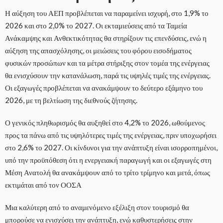
Η αύξηση του ΑΕΠ προβλέπεται να παραμείνει ισχυρή, στο 1,9% το
2026 και στο 2,0% το 2027. Οι εκταμιεύσεις από τα Ταμεία
Ανάκαμψης και Ανθεκτικότητας θα στηρίξουν τις επενδύσεις, ενώ η
αύξηση της απασχόλησης, οι μειώσεις του φόρου εισοδήματος
φυσικών προσώπων και τα μέτρα στήριξης στον τομέα της ενέργειας
θα ενισχύσουν την κατανάλωση, παρά τις υψηλές τιμές της ενέργειας.
Οι εξαγωγές προβλέπεται να ανακάμψουν το δεύτερο εξάμηνο του
2026, με τη βελτίωση της διεθνούς ζήτησης.
Ο γενικός πληθωρισμός θα αυξηθεί στο 4,2% το 2026, ωθούμενος
προς τα πάνω από τις υψηλότερες τιμές της ενέργειας, πριν υποχωρήσει
στο 2,6% το 2027. Οι κίνδυνοι για την ανάπτυξη είναι ισορροπημένοι,
υπό την προϋπόθεση ότι η ενεργειακή παραγωγή και οι εξαγωγές στη
Μέση Ανατολή θα ανακάμψουν από το τρίτο τρίμηνο και μετά, όπως
εκτιμάται από τον ΟΟΣΑ
Μια καλύτερη από το αναμενόμενο εξέλιξη στον τουρισμό θα
μπορούσε να ενισχύσει την ανάπτυξη, ενώ καθυστερήσεις στην