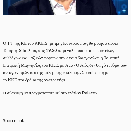
Ο ΓΓ της ΚΕ του ΚΚΕ Δημήτρης Κουτσούμπας θα μιλήσει αύριο
Τετάρτη, 8 Ιουλίου, στις 19.30 σε μεγάλη σύσκεψη σωματείων,
συλλόγων και μαζικών φορέων, την οποία διοργανώνει η Τομεακή
Επιτροπή Μαγνησίας του ΚΚΕ, με θέμα «Ο λαός δεν θα γίνει θύμα των
ανταγωνισμών και της πολεμικής εμπλοκής. Συμπόρευση με
το ΚΚΕ στο δρόμο της ανατροπής».
Η σύσκεψη θα πραγματοποιηθεί στο «Volos Palace»
Source link