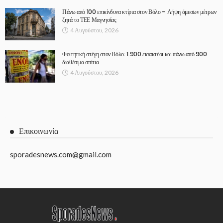
Πάνω από 100 επικίνδυνα κτίρια στον Βόλο – Λήψη άμεσων μέτρων
ζητά το ΤΕΕ Μαγνησίας
4 Αυγούστου, 2026
Φοιτητική στέγη στον Βόλο: 1.900 εισακτέοι και πάνω από 900
διαθέσιμα σπίτια
4 Αυγούστου, 2026
Επικοινωνία
sporadesnews.com@gmail.com