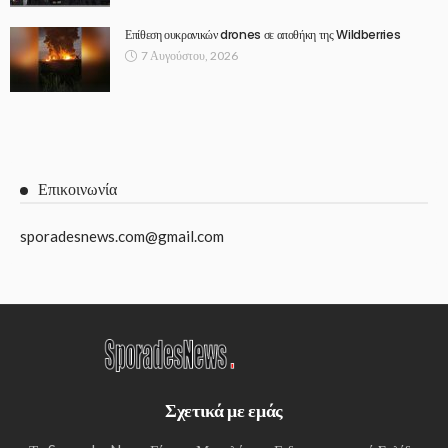
Επίθεση ουκρανικών drones σε αποθήκη της Wildberries
7 Αυγούστου, 2026
Επικοινωνία
sporadesnews.com@gmail.com
Σχετικά με εμάς