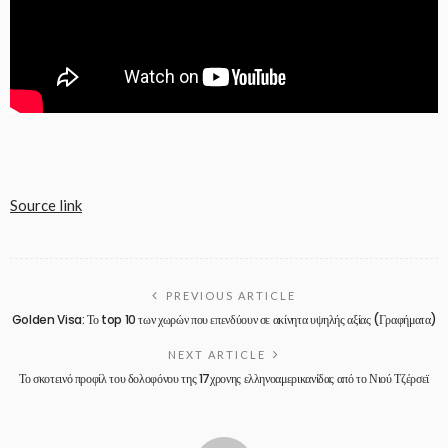
Source link
PREVIOUS ARTICLE
Golden Visa: Το top 10 των χωρών που επενδύουν σε ακίνητα υψηλής αξίας (Γραφήματα)
NEXT ARTICLE
Το σκοτεινό προφίλ του δολοφόνου της 17χρονης ελληνοαμερικανίδας από το Νιού Τζέρσεϊ