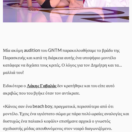
Μία ακόμη audition του GNTM παρακολουθήσαμε το βράδυ της
Παρασκευής και κατά τη διάρκεια αυτής ένα υποψήφιο μοντέλο
κατάφερε να διχάσει τους κριτές. Ο λόγος για τον Δημήτρη και τα…
μαλλιά του!
Ειδικότερα ο
Λάκης Γαβαλάς
δεν κρατήθηκε και του είπε αυτό
ακριβώς που του βγήκε όταν τον αντίκρισε.
«Κάνεις σαν ένα beach boy, πραγματικά, περισσότερο από ότι
μοντέλο. Έχεις ένα υγιέστατο σώμα με πάρα πολύ ωραίες αναλογίες και
δυστυχώς ένα παλιακό κεφάλι» επισήμανε αρχικά ο γνωστός
σχεδιαστής μόδας απευθυνόμενος στον νεαρό διαγωνιζόμενο.