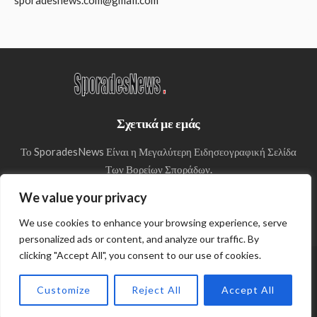
Σχετικά με εμάς
Το SporadesNews Είναι η Μεγαλύτερη Ειδησεογραφική Σελίδα
Των Βορείων Σποράδων.
We value your privacy
We use cookies to enhance your browsing experience, serve
personalized ads or content, and analyze our traffic. By
clicking "Accept All", you consent to our use of cookies.
© Copyright 2024 SporadesNews
Customize
Reject All
Accept All
Πολιτική απορρήτου