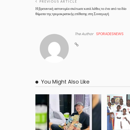
PREVIOUS ARTICLE
Η βρετανική αστυνομία σκότωσε κατά λάθος το ένα από τα δύο
θύματα της τρομοκρατικής επίθεσης στη Συναγωγή
The Author
SPORADESNEWS
You Might Also Like