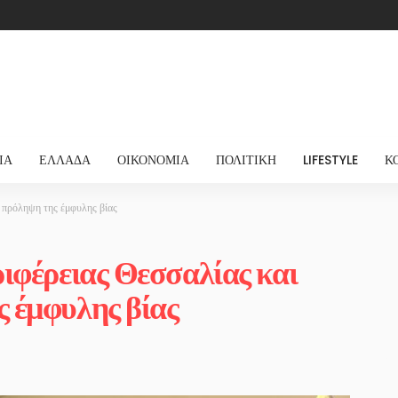
ΊΑ
ΕΛΛΆΔΑ
ΟΙΚΟΝΟΜΊΑ
ΠΟΛΙΤΙΚΉ
LIFESTYLE
Κ
 πρόληψη της έμφυλης βίας
ιφέρειας Θεσσαλίας και
 έμφυλης βίας