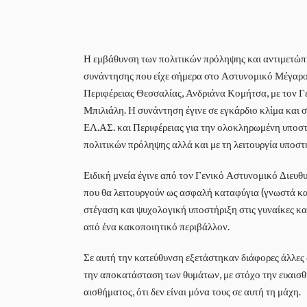
Η εμβάθυνση των πολιτικών πρόληψης και αντιμετώπι
συνάντησης που είχε σήμερα στο Αστυνομικό Μέγαρο
Περιφέρειας Θεσσαλίας, Ανδριάνα Κομήτσα, με τον Γ
Μπιλιάλη. Η συνάντηση έγινε σε εγκάρδιο κλίμα και 
ΕΛ.ΑΣ. και Περιφέρειας για την ολοκληρωμένη υποστ
πολιτικών πρόληψης αλλά και με τη λειτουργία υποσ
Ειδική μνεία έγινε από τον Γενικό Αστυνομικό Διευθ
που θα λειτουργούν ως ασφαλή καταφύγια (γνωστά κ
στέγαση και ψυχολογική υποστήριξη στις γυναίκες κα
από ένα κακοποιητικό περιβάλλον.
Σε αυτή την κατεύθυνση εξετάστηκαν διάφορες άλλες 
την αποκατάσταση των θυμάτων, με στόχο την ευαισθ
αισθήματος, ότι δεν είναι μόνα τους σε αυτή τη μάχη.