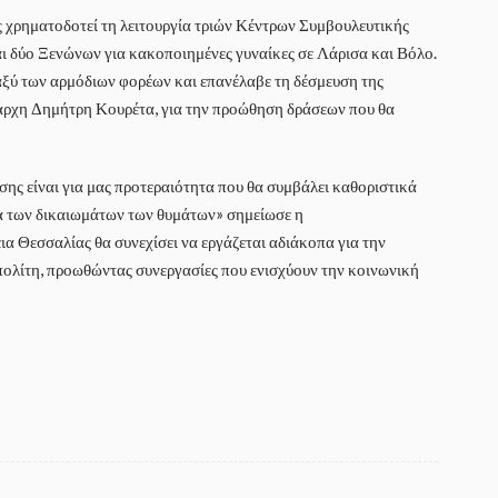
ς χρηματοδοτεί τη λειτουργία τριών Κέντρων Συμβουλευτικής
ι δύο Ξενώνων για κακοποιημένες γυναίκες σε Λάρισα και Βόλο.
ταξύ των αρμόδιων φορέων και επανέλαβε τη δέσμευση της
ιάρχη Δημήτρη Κουρέτα, για την προώθηση δράσεων που θα
ης είναι για μας προτεραιότητα που θα συμβάλει καθοριστικά
ία των δικαιωμάτων των θυμάτων» σημείωσε η
εια Θεσσαλίας θα συνεχίσει να εργάζεται αδιάκοπα για την
πολίτη, προωθώντας συνεργασίες που ενισχύουν την κοινωνική