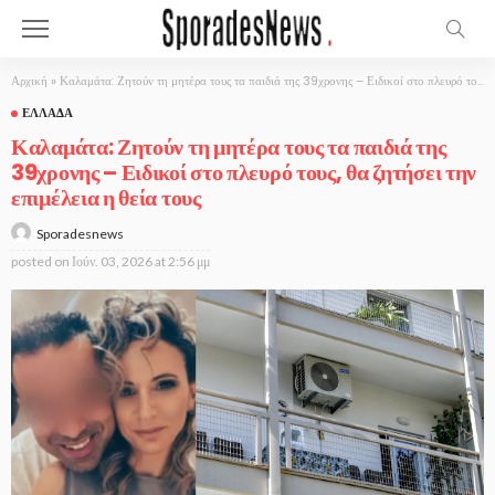
Αρχική
»
Καλαμάτα: Ζητούν τη μητέρα τους τα παιδιά της 39χρονης – Ειδικοί στο πλευρό τους, θα ζητήσει την επιμέλεια η θεία τους
ΕΛΛΆΔΑ
Καλαμάτα: Ζητούν τη μητέρα τους τα παιδιά της
39χρονης – Ειδικοί στο πλευρό τους, θα ζητήσει την
επιμέλεια η θεία τους
Sporadesnews
posted on
Ιούν. 03, 2026 at 2:56 μμ