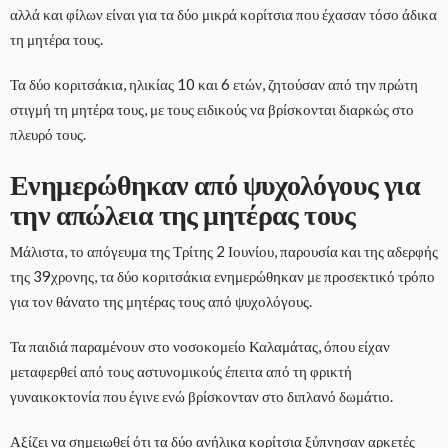
αλλά και φίλων είναι για τα δύο μικρά κορίτσια που έχασαν τόσο άδικα
τη μητέρα τους.
Τα δύο κοριτσάκια, ηλικίας 10 και 6 ετών, ζητούσαν από την πρώτη
στιγμή τη μητέρα τους, με τους ειδικούς να βρίσκονται διαρκώς στο
πλευρό τους.
Ενημερώθηκαν από ψυχολόγους για
την απώλεια της μητέρας τους
Μάλιστα, το απόγευμα της Τρίτης 2 Ιουνίου, παρουσία και της αδερφής
της 39χρονης, τα δύο κοριτσάκια ενημερώθηκαν με προσεκτικό τρόπο
για τον θάνατο της μητέρας τους από ψυχολόγους.
Τα παιδιά παραμένουν στο νοσοκομείο Καλαμάτας, όπου είχαν
μεταφερθεί από τους αστυνομικούς έπειτα από τη φρικτή
γυναικοκτονία που έγινε ενώ βρίσκονταν στο διπλανό δωμάτιο.
Αξίζει να σημειωθεί ότι τα δύο ανήλικα κορίτσια ξύπνησαν αρκετές