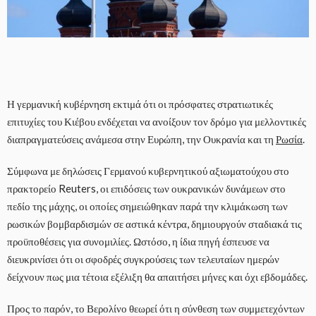
Η γερμανική κυβέρνηση εκτιμά ότι οι πρόσφατες στρατιωτικές
επιτυχίες του Κιέβου ενδέχεται να ανοίξουν τον δρόμο για μελλοντικές
διαπραγματεύσεις ανάμεσα στην Ευρώπη, την Ουκρανία και τη
Ρωσία
.
Σύμφωνα με δηλώσεις Γερμανού κυβερνητικού αξιωματούχου στο
πρακτορείο Reuters, οι επιδόσεις των ουκρανικών δυνάμεων στο
πεδίο της μάχης, οι οποίες σημειώθηκαν παρά την κλιμάκωση των
ρωσικών βομβαρδισμών σε αστικά κέντρα, δημιουργούν σταδιακά τις
προϋποθέσεις για συνομιλίες. Ωστόσο, η ίδια πηγή έσπευσε να
διευκρινίσει ότι οι σφοδρές συγκρούσεις των τελευταίων ημερών
δείχνουν πως μια τέτοια εξέλιξη θα απαιτήσει μήνες και όχι εβδομάδες.
Προς το παρόν, το Βερολίνο θεωρεί ότι η σύνθεση των συμμετεχόντων