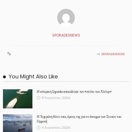
SPORADESNEWS
SPORADESNEWS
You Might Also Like
Η ιστορική ξηρασία αποκάλυψε τον «στόλο του Χίτλερ»
9 Αυγούστου, 2026
Η Τεχεράνη θέτει τους όρους της για το άνοιγμα των Στενών του
Ορμούζ
9 Αυγούστου, 2026