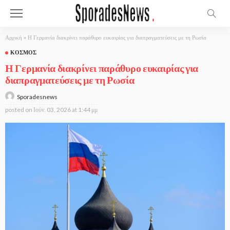
Αρχική
»
Η Γερμανία διακρίνει παράθυρο ευκαιρίας για διαπραγματεύσεις με τη Ρωσία
ΚΌΣΜΟΣ
Η Γερμανία διακρίνει παράθυρο ευκαιρίας για
διαπραγματεύσεις με τη Ρωσία
Sporadesnews
posted on
Ιούν. 03, 2026 at 1:44 μμ