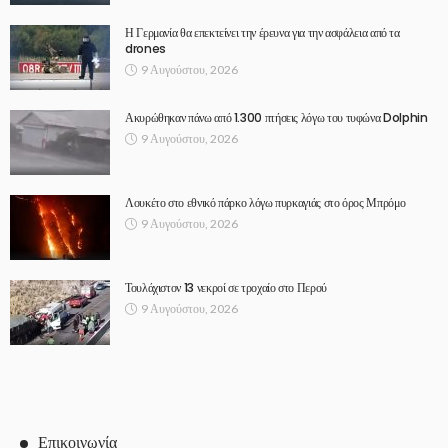
Η Γερμανία θα επεκτείνει την έρευνα για την ασφάλεια από τα
drones
9 Αυγούστου, 2026
Ακυρώθηκαν πάνω από 1.300 πτήσεις λόγω του τυφώνα Dolphin
9 Αυγούστου, 2026
Λουκέτο στο εθνικό πάρκο λόγω πυρκαγιάς στο όρος Μπρόμο
9 Αυγούστου, 2026
Τουλάχιστον 13 νεκροί σε τροχαίο στο Περού
9 Αυγούστου, 2026
Επικοινωνία