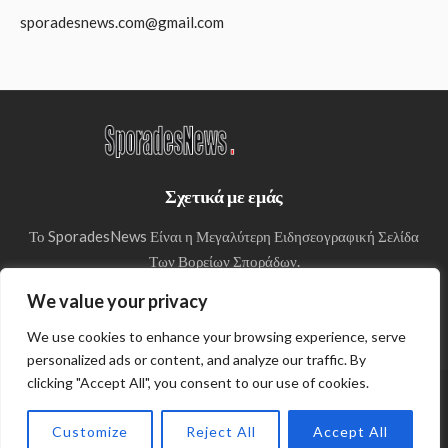
sporadesnews.com@gmail.com
Σχετικά με εμάς
Το SporadesNews Είναι η Μεγαλύτερη Ειδησεογραφική Σελίδα
Των Βορείων Σποράδων.
We value your privacy
We use cookies to enhance your browsing experience, serve
personalized ads or content, and analyze our traffic. By
clicking "Accept All", you consent to our use of cookies.
© Copyright 2024 SporadesNews
Customize
Reject All
Accept All
Πολιτική απορρήτου