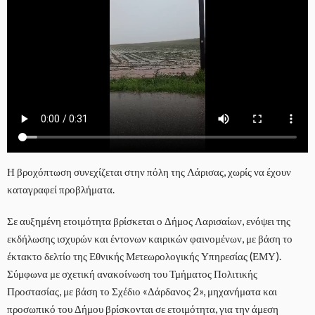
Η βροχόπτωση συνεχίζεται στην πόλη της Λάρισας, χωρίς να έχουν
καταγραφεί προβλήματα.
Σε αυξημένη ετοιμότητα βρίσκεται ο Δήμος Λαρισαίων, ενόψει της
εκδήλωσης ισχυρών και έντονων καιρικών φαινομένων, με βάση το
έκτακτο δελτίο της Εθνικής Μετεωρολογικής Υπηρεσίας (ΕΜΥ).
Σύμφωνα με σχετική ανακοίνωση του Τμήματος Πολιτικής
Προστασίας, με βάση το Σχέδιο «Δάρδανος 2», μηχανήματα και
προσωπικό του Δήμου βρίσκονται σε ετοιμότητα, για την άμεση