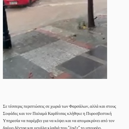
Σε τέσσερις περιπτώσεις σε χωριά των Φαρσάλων, αλλά και στους
Σοφάδες και τον Παλαμά Καρδίτσας κλήθηκε η Πυροσβεστική
Υπηρεσία να παρέμβει για να κόψει και να απομακρύνει από τον
δρόμο δέντρα και μεγάλα κλαδιά που “έριξε” το μπουρίνι.