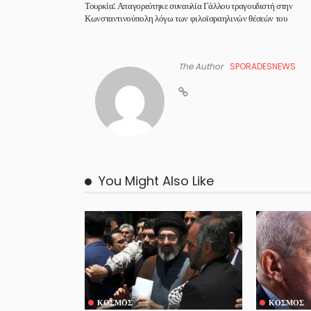
Τουρκία: Απαγορεύτηκε συναυλία Γάλλου τραγουδιστή στην
Κωνσταντινούπολη λόγω των φιλοϊσραηλινών θέσεών του
The Author
SPORADESNEWS
You Might Also Like
ΚΌΣΜΟΣ
ΚΌΣΜΟΣ