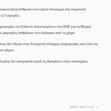
ματισμού αλλά άνθρωποι που έχουν δικαίωμα στη σωματική
 η Γκαμπρίλι.
ληροφορίες του Ειδικού Απεσταλμένου του ΟΗΕ για τη Βόρεια
σε μαρτυρίες ανθρώπων που διέφυγαν από τη χώρα.
άνγκ δεν έδωσε στην Επιτροπή επίσημες πληροφορίες και όταν τις
ταν ψέμα».
ορέας δεν απαγορεύει ρητά τις διακρίσεις λόγω αναπηρίας.
NEXT ARTICLE