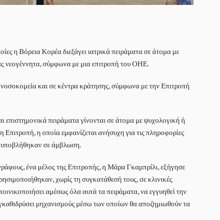
ίες η Βόρεια Κορέα διεξάγει ιατρικά πειράματα σε άτομα με
ας νεογέννητα, σύμφωνα με μια επιτροπή του ΟΗΕ.
κά νοσοκομεία και σε κέντρα κράτησης, σύμφωνα με την Επιτροπή
αι επιστημονικά πειράματα γίνονται σε άτομα με ψυχολογική ή
η Επιτροπή, η οποία εμφανίζεται ανήσυχη για τις πληροφορίες
ή υποβλήθηκαν σε άμβλωση.
ράφους, ένα μέλος της Επιτροπής, η Μάρα Γκαμπρίλι, εξήγησε
χρησιμοποιήθηκαν, χωρίς τη συγκατάθεσή τους, σε κλινικές
ποινικοποιήσει αμέσως όλα αυτά τα πειράματα, να εγγυηθεί την
εγκαθιδρύσει μηχανισμούς μέσω των οποίων θα αποζημιωθούν τα