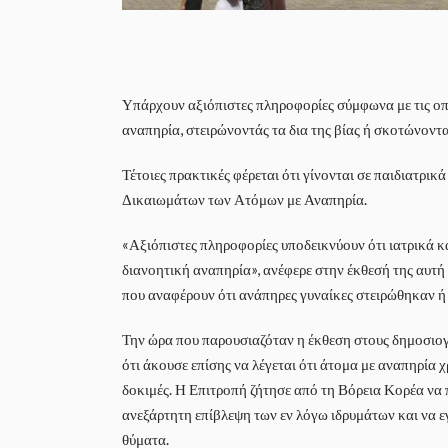
Υπάρχουν αξιόπιστες πληροφορίες σύμφωνα με τις οπο
αναπηρία, στειρώνοντάς τα δια της βίας ή σκοτώνοντ
Τέτοιες πρακτικές φέρεται ότι γίνονται σε παιδιατρι
Δικαιωμάτων των Ατόμων με Αναπηρία.
«Αξιόπιστες πληροφορίες υποδεικνύουν ότι ιατρικά κ
διανοητική αναπηρία», ανέφερε στην έκθεσή της αυτή 
που αναφέρουν ότι ανάπηρες γυναίκες στειρώθηκαν 
Την ώρα που παρουσιαζόταν η έκθεση στους δημοσιογ
ότι άκουσε επίσης να λέγεται ότι άτομα με αναπηρία 
δοκιμές. Η Επιτροπή ζήτησε από τη Βόρεια Κορέα να 
ανεξάρτητη επίβλεψη των εν λόγω ιδρυμάτων και να 
θύματα.