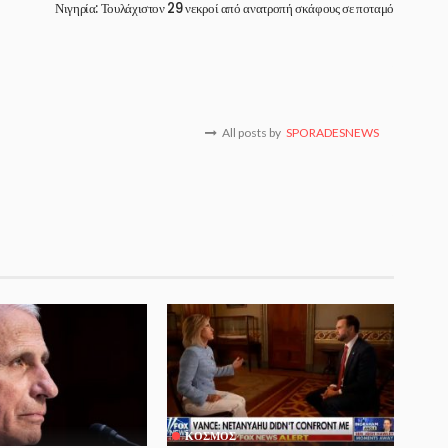
Νιγηρία: Τουλάχιστον 29 νεκροί από ανατροπή σκάφους σε ποταμό
All posts by
SPORADESNEWS
ΚΌΣΜΟΣ