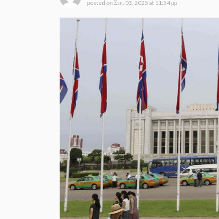
posted on
Σεπ. 03, 2025 at 11:54 μμ