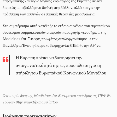
παραγωγικής και τεχνολογικής κυριαρχίας της Ευρώπης σε ένα
διαρκώς μεταβαλλόμενο διεθνές περιβάλλον, αλλά και για την
πρόσβαση των ασθενών σε βασικές θεραπείες με ασφάλεια.
Στο συμπέρασμα αυτό κατέληξε το ετήσιο συνέδριο του ευρωπαϊκού
συνδέσμου φαρμακευτικών εταιρειών παραγωγής γενοσήμων, της
Medicines for Europe, που φέτος συνδιοργανώθηκε με την
Πανελλήνια Ένωση Φαρμακοβιομηχανίας (ΠΕΦ) στην Αθήνα.
Η Ευρώπη πρέπει να διατηρήσει την
ανταγωνιστικότητά της, ως προϋπόθεση για τη
στήριξη του Ευρωπαϊκού Κοινωνικού Μοντέλου
Ο αντιπρόεδρος της Medicines for Europe και πρόεδρος της ΠΕΦ Θ.
Τρύφων στην εναρκτήρια ομιλία του
Ιεράρχηση προτεραιοτήτων