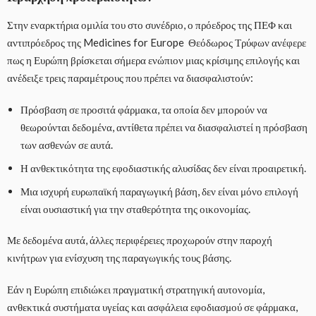
Στην εναρκτήρια ομιλία του στο συνέδριο, ο πρόεδρος της ΠΕΦ και
αντιπρόεδρος της Medicines for Europe Θεόδωρος Τρύφων ανέφερε
πως η Ευρώπη βρίσκεται σήμερα ενώπιον μιας κρίσιμης επιλογής και
ανέδειξε τρεις παραμέτρους που πρέπει να διασφαλιστούν:
Πρόσβαση σε προσιτά φάρμακα, τα οποία δεν μπορούν να
θεωρούνται δεδομένα, αντίθετα πρέπει να διασφαλιστεί η πρόσβαση
των ασθενών σε αυτά.
Η ανθεκτικότητα της εφοδιαστικής αλυσίδας δεν είναι προαιρετική.
Μια ισχυρή ευρωπαϊκή παραγωγική βάση, δεν είναι μόνο επιλογή
είναι ουσιαστική για την σταθερότητα της οικονομίας.
Με δεδομένα αυτά, άλλες περιφέρειες προχωρούν στην παροχή
κινήτρων για ενίσχυση της παραγωγικής τους βάσης.
Εάν η Ευρώπη επιδιώκει πραγματική στρατηγική αυτονομία,
ανθεκτικά συστήματα υγείας και ασφάλεια εφοδιασμού σε φάρμακα,