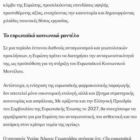
κόμβο της Ευρώπης, προσελκύοντας επενδύσεις υψηλής
προστιθέμενης αξίας, ενισχύοντας την καινοτομία και δημιουργώντας
χιλιάδες ποιοτικές θέσεις εργασίας.
Το ευρωπαϊκό κοινωνικό μοντέλο
Σε μια περίοδο έντονου διεθνούς ανταγωνισμού και γεωπολιτικών
προκλήσεων, η Ευρώπη πρέπει να διατηρήσει την ανταγωνιστικότητά
της, ως προϋπόθεση για τη στήριξη του Ευρωπαϊκού Κοινωνικού
Μοντέλου.
Αντίστοιχα, η ενίσχυση της ευρωπαϊκής φαρμακευτικής παραγωγής
δεν αποτελεί μόνο οικονομική επιλογή, αλλά και ζήτημα στρατηγικής
αυτονομίας και ασφάλειας. Με ορίζοντα και την Ελληνική Προεδρία
του Συμβουλίου της Ευρωπαϊκής Ένωσης το 2027, θα συνεχίσουμε να
εργαζόμαστε για μια Ευρώπη πιο ανταγωνιστική, πιο ανθεκτική και πιο
αυτάρκη στον κρίσιμο τομέα της υγείας».
Ο υπουργός Υγείας Άδωνις Γεωργιάδης ανέφερε ότι: «Τα ευρωπαϊκά