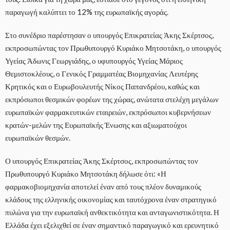
παραγωγή καλύπτει το 12% της ευρωπαϊκής αγοράς.
Στο συνέδριο παρέστησαν ο υπουργός Επικρατείας Άκης Σκέρτσος,
εκπροσωπώντας τον Πρωθυπουργό Κυριάκο Μητσοτάκη, ο υπουργός
Υγείας Άδωνις Γεωργιάδης, ο υφυπουργός Υγείας Μάριος
Θεμιστοκλέους, ο Γενικός Γραμματέας Βιομηχανίας Λευτέρης
Κρητικός και ο Ευρωβουλευτής Νίκος Παπανδρέου, καθώς και
εκπρόσωποι θεσμικών φορέων της χώρας, ανώτατα στελέχη μεγάλων
ευρωπαϊκών φαρμακευτικών εταιρειών, εκπρόσωποι κυβερνήσεων
κρατών-μελών της Ευρωπαϊκής Ένωσης και αξιωματούχοι
ευρωπαϊκών θεσμών.
Ο υπουργός Επικρατείας Άκης Σκέρτσος, εκπροσωπώντας τον
Πρωθυπουργό Κυριάκο Μητσοτάκη δήλωσε ότι: «Η
φαρμακοβιομηχανία αποτελεί έναν από τους πλέον δυναμικούς
κλάδους της ελληνικής οικονομίας και ταυτόχρονα έναν στρατηγικό
πυλώνα για την ευρωπαϊκή ανθεκτικότητα και ανταγωνιστικότητα. Η
Ελλάδα έχει εξελιχθεί σε έναν σημαντικό παραγωγικό και ερευνητικό