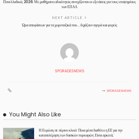
Πανελλαδικές 2026: Με μαθήματα ειδικότητας συνεχίζονται οι εξετάσεις για τους υποψηφίους
των ΕΠΑΛ
NEXT ARTICLE
Ώρα αποφάσεων για τα χωροταξικά που… διχάζουν αγορά και φορείς
SPORADESNEWS
SPORADESNEWS
You Might Also Like
Η Ευρώπη σε πύρινο κλοιό: Ποια μέσα διαθέτει η ΕΕ για την
καταπολέμηση των δασικών πυρκαγιών; Είναι αρκετά;