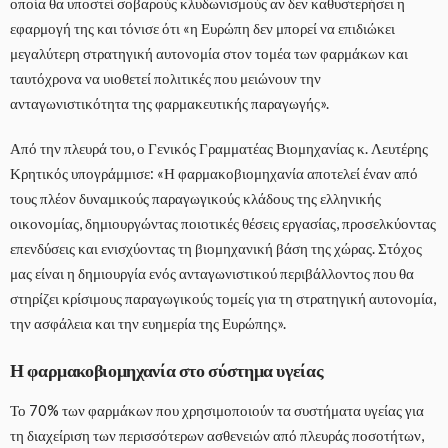
οποία θα υποστεί σοβαρούς κλυδωνισμούς αν δεν καθυστερήσει η
εφαρμογή της και τόνισε ότι «η Ευρώπη δεν μπορεί να επιδιώκει
μεγαλύτερη στρατηγική αυτονομία στον τομέα των φαρμάκων και
ταυτόχρονα να υιοθετεί πολιτικές που μειώνουν την
ανταγωνιστικότητα της φαρμακευτικής παραγωγής».
Από την πλευρά του, ο Γενικός Γραμματέας Βιομηχανίας κ. Λευτέρης
Κρητικός υπογράμμισε: «Η φαρμακοβιομηχανία αποτελεί έναν από
τους πλέον δυναμικούς παραγωγικούς κλάδους της ελληνικής
οικονομίας, δημιουργώντας ποιοτικές θέσεις εργασίας, προσελκύοντας
επενδύσεις και ενισχύοντας τη βιομηχανική βάση της χώρας. Στόχος
μας είναι η δημιουργία ενός ανταγωνιστικού περιβάλλοντος που θα
στηρίζει κρίσιμους παραγωγικούς τομείς για τη στρατηγική αυτονομία,
την ασφάλεια και την ευημερία της Ευρώπης».
Η φαρμακοβιομηχανία στο σύστημα υγείας
Το 70% των φαρμάκων που χρησιμοποιούν τα συστήματα υγείας για
τη διαχείριση των περισσότερων ασθενειών από πλευράς ποσοτήτων,