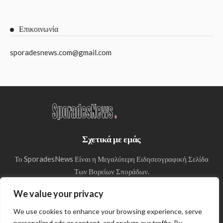
Επικοινωνία
sporadesnews.com@gmail.com
Σχετικά με εμάς
Το SporadesNews Είναι η Μεγαλύτερη Ειδησεογραφική Σελίδα
Των Βορείων Σποράδων.
We value your privacy
We use cookies to enhance your browsing experience, serve
personalized ads or content, and analyze our traffic. By