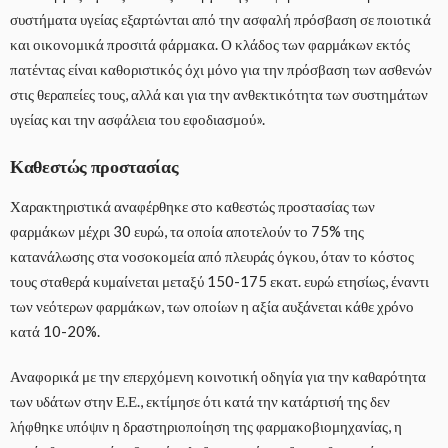
συστήματα υγείας εξαρτώνται από την ασφαλή πρόσβαση σε ποιοτικά
και οικονομικά προσιτά φάρμακα. Ο κλάδος των φαρμάκων εκτός
πατέντας είναι καθοριστικός όχι μόνο για την πρόσβαση των ασθενών
στις θεραπείες τους, αλλά και για την ανθεκτικότητα των συστημάτων
υγείας και την ασφάλεια του εφοδιασμού».
Καθεστώς προστασίας
Χαρακτηριστικά αναφέρθηκε στο καθεστώς προστασίας των
φαρμάκων μέχρι 30 ευρώ, τα οποία αποτελούν το 75% της
κατανάλωσης στα νοσοκομεία από πλευράς όγκου, όταν το κόστος
τους σταθερά κυμαίνεται μεταξύ 150-175 εκατ. ευρώ ετησίως, έναντι
των νεότερων φαρμάκων, των οποίων η αξία αυξάνεται κάθε χρόνο
κατά 10-20%.
Αναφορικά με την επερχόμενη κοινοτική οδηγία για την καθαρότητα
των υδάτων στην Ε.Ε., εκτίμησε ότι κατά την κατάρτισή της δεν
λήφθηκε υπόψιν η δραστηριοποίηση της φαρμακοβιομηχανίας, η