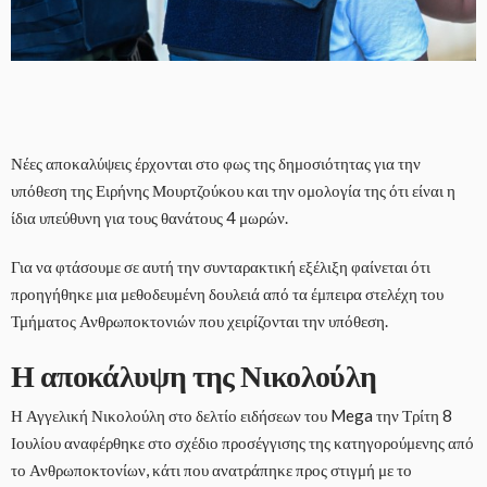
Νέες αποκαλύψεις έρχονται στο φως της δημοσιότητας για την
υπόθεση της Ειρήνης Μουρτζούκου και την ομολογία της ότι είναι η
ίδια υπεύθυνη για τους θανάτους 4 μωρών.
Για να φτάσουμε σε αυτή την συνταρακτική εξέλιξη φαίνεται ότι
προηγήθηκε μια μεθοδευμένη δουλειά από τα έμπειρα στελέχη του
Τμήματος Ανθρωποκτονιών που χειρίζονται την υπόθεση.
Η αποκάλυψη της Νικολούλη
Η Αγγελική Νικολούλη στο δελτίο ειδήσεων του Mega την Τρίτη 8
Ιουλίου αναφέρθηκε στο σχέδιο προσέγγισης της κατηγορούμενης από
το Ανθρωποκτονίων, κάτι που ανατράπηκε προς στιγμή με το