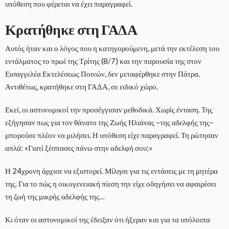
υπόθεση που φέρεται να έχει παραγραφεί.
Κρατήθηκε στη ΓΑΔΑ
Αυτός ήταν και ο λόγος που η κατηγορούμενη, μετά την εκτέλεση του
εντάλματος το πρωί της Τρίτης (8/7) και την παρουσία της στον
Εισαγγελέα Εκτελέσεως Ποινών, δεν μεταφέρθηκε στην Πάτρα.
Αντιθέτως, κρατήθηκε στη ΓΑΔΑ, σε ειδικό χώρο.
Εκεί, οι αστυνομικοί την προσέγγισαν μεθοδικά. Χωρίς ένταση. Της
εξήγησαν πως για τον θάνατο της Ζωής Ηλιάνας –της αδελφής της–
μπορούσε πλέον να μιλήσει. Η υπόθεση είχε παραγραφεί. Τη ρώτησαν
απλά: «Γιατί ξέσπασες πάνω στην αδελφή σου;»
Η 24χρονη άρχισε να εξιστορεί. Μίλησε για τις εντάσεις με τη μητέρα
της. Για το πώς η οικογενειακή πίεση την είχε οδηγήσει να αφαιρέσει
τη ζωή της μικρής αδελφής της…
Κι όταν οι αστυνομικοί της έδειξαν ότι ήξεραν και για τα υπόλοιπα