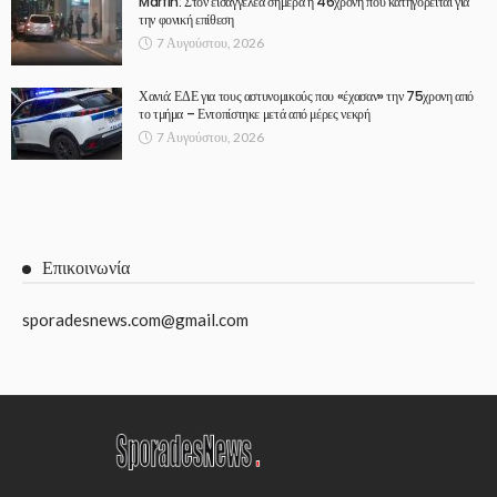
Marfin: Στον εισαγγελέα σήμερα η 46χρονη που κατηγορείται για
την φονική επίθεση
7 Αυγούστου, 2026
Χανιά: ΕΔΕ για τους αστυνομικούς που «έχασαν» την 75χρονη από
το τμήμα – Εντοπίστηκε μετά από μέρες νεκρή
7 Αυγούστου, 2026
Επικοινωνία
sporadesnews.com@gmail.com