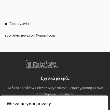
Επικοινωνία
sporadesnews.com@gmail.com
Σχετικά με εμάς
Το SporadesNews Είναι η Μεγαλύτερη Ειδησεογραφική Σελίδα
Των Βορείων Σποράδων.
We value your privacy