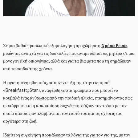
Σε μια βαθιά προσωπική εξομολόγηση προχώρησε η
Χρύσα Ρώπα
,
μιλώντας ανοιχτά για τις δυσκολίες που αντιμετώπισε ως μητέρα σε μια
μονογονεϊκή οικογένεια, αλλά και για τα βιώματα που τη σημάδεψαν
από τα παιδικά της χρόνια.
Η αγαπημένη ηθοποιός, σε συνέντευξή της στην εκπομπή
«Breakfast@Star», αναφέρθηκε στα τραύματα που μπορεί να
κουβαλά ένας άνθρωπος από την παιδική ηλικία, επισημαίνοντας πως
η απόρριψη και η κακοποίηση συχνά επηρεάζουν τον τρόπο με τον
οποίο κάποιος αντιλαμβάνεται τον εαυτό του και τις σχέσεις του
αργότερα στη ζωή.
Ιδιαίτερη συγκίνηση προκάλεσαν τα λόγια της για τον γιο της, με τον