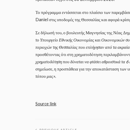
Το πρόγραμμα εντάσσεται στο πλαίσιο των παρεμβάσ
Daniel στις υποδομές της Θεσσαλίας και αφορά κρίσι
Σε δήλωσή του, ο βουλευτής Μαγνησίας της Νέας Δη
το Υπουργείο Εθνικής Οικονομίας και Οικονομικών συν
περιοχών της Θεσσαλίας που επλήγησαν από τα ακραί
προσθέτοντας ότι στη χρηματοδότηση περιλαμβάνοντα
χρηματοδότηση που δύναται να φτάσει αθροιστικά τα 6 ε
σημείωσε, η προσπάθεια για την αποκατάσταση των 
τόπου μας»
.
Source link
PREVIOUS ARTICLE