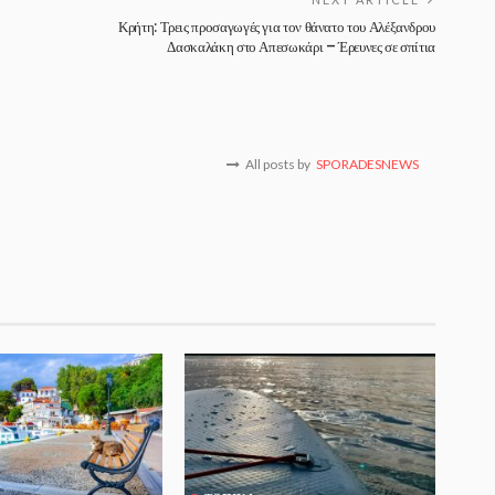
Κρήτη: Τρεις προσαγωγές για τον θάνατο του Αλέξανδρου
Δασκαλάκη στο Απεσωκάρι – Έρευνες σε σπίτια
All posts by
SPORADESNEWS