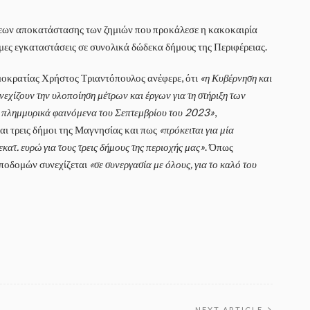
εων αποκατάστασης των ζημιών που προκάλεσε η κακοκαιρία
μες εγκαταστάσεις σε συνολικά δώδεκα δήμους της Περιφέρειας.
μοκρατίας Χρήστος Τριαντόπουλος ανέφερε, ότι
«η Κυβέρνηση και
εχίζουν την υλοποίηση μέτρων και έργων για τη στήριξη των
α πλημμυρικά φαινόμενα του Σεπτεμβρίου του 2023»
,
ι τρεις δήμοι της Μαγνησίας και πως
«πρόκειται για μία
κατ. ευρώ για τους τρεις δήμους της περιοχής μας»
. Όπως
υποδομών συνεχίζεται
«σε συνεργασία με όλους, για το καλό του
NEXT ARTICLE