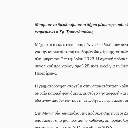
Μπορούν να διεκδικήσουν οι δήμοι μέσω της πρόσκ
ενημερώνει ο Χρ. Τριαντόπουλος
Μέχρι και 6 εκατ. ευρώ μπορούν να διεκδικήσουν συ
για την αποκατάσταση υποδομών διαχείρισης αστικών
πλημμύρες του Σεπτεμβρίου 2023. Η σχετική πρόσκλ
συνολικού προϋπολογισμού 28 εκατ. ευρώ για τη Θεσ
Περιφέρειας.
Η χρηματοδότηση στοχεύει στην αποκατάσταση κρίσι
ακραία καιρικά φαινόμενα, με στόχο την ασφαλή και 
υδάτινων αποδεκτών και τη μείωση των περιβαλλοντ
Στη Μαγνησία, δικαιούχοι της πρόσκλησης είναι οι Δ
υποβάλουν από μία πρόταση ο καθένας, με προϋπολογ
προτάσεων λήγει στις 30 Σεπτεμβρίου 2026.