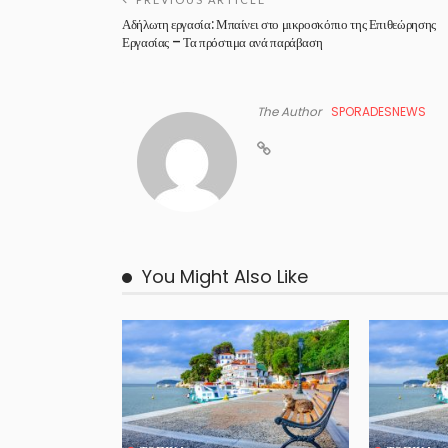
Αδήλωτη εργασία: Μπαίνει στο μικροσκόπιο της Επιθεώρησης
Εργασίας – Τα πρόστιμα ανά παράβαση
The Author
SPORADESNEWS
You Might Also Like