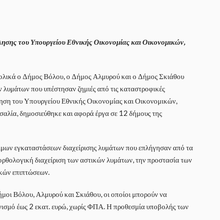
λησης του Υπουργείου Εθνικής Οικονομίας και Οικονομικών,
νολικά ο Δήμος Βόλου, ο Δήμος Αλμυρού και ο Δήμος Σκιάθου
 λυμάτων που υπέστησαν ζημιές από τις καταστροφικές
ηση του Υπουργείου Εθνικής Οικονομίας και Οικονομικών,
σαλία, δημοσιεύθηκε και αφορά έργα σε 12 δήμους της
μων εγκαταστάσεων διαχείρισης λυμάτων που επλήγησαν από τα
ορθολογική διαχείριση των αστικών λυμάτων, την προστασία των
ικών επιπτώσεων.
ήμοι Βόλου, Αλμυρού και Σκιάθου, οι οποίοι μπορούν να
ισμό έως 2 εκατ. ευρώ, χωρίς ΦΠΑ. Η προθεσμία υποβολής των