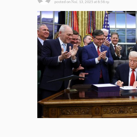
posted on
Νοέ. 13, 2025 at 8:58 πμ