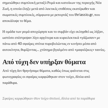
σημειώθηκε συμπλοκή μεταξύ Ρομά και κατοίκων της περιοχής Νέα
Ζωή, η οποία έληξε μετά από λεκτικές επιθέσεις εκατέρωθεν και
σωματικές συμπλοκές, σύμφωνα με ρεπορτάζ του thriassio.gr, που
αποκάλυψε το θέμα.
Η ομάδα των ρομά αποχώρησε και το συμβάν είχε εκληφθεί ως λήξαν,
ωστόσο επέστρεψαν λίγο αργότερα και κυριολεκτικά «γάζωσαν» με
πάνω από 40 σφαίρες σπίτια πυροβολώντας εν κινήσει μέσα από
αυτοκίνητα, θυμίζοντας… χτύπημα βγαλμένο από «μαφιόζικες» ταινίες.
Από τύχη δεν υπήρξαν θύματα
Από τύχη δεν θρηνήσαμε θύματα, καθώς όπως φαίνεται στις
φωτογραφίες οι σφαίρες καρφώθηκαν στον τοίχο, δίπλα από
παράθυρα.
Σφαίρες καρφώθηκαν στον τοίχο σπιτιού, δίπλα από τα παράθυρα