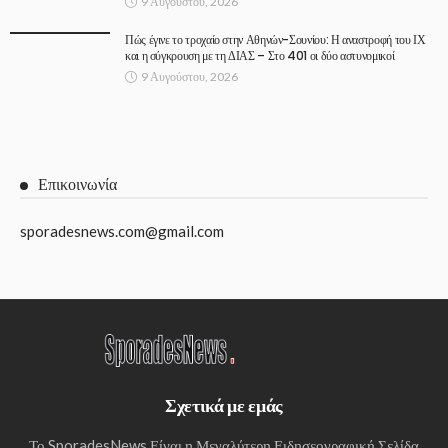
9 Αυγούστου, 2026
Πώς έγινε το τροχαίο στην Αθηνών-Σουνίου: Η αναστροφή του ΙΧ
και η σύγκρουση με τη ΔΙΑΣ – Στο 401 οι δύο αστυνομικοί
9 Αυγούστου, 2026
Επικοινωνία
sporadesnews.com@gmail.com
Σχετικά με εμάς
Το SporadesNews Είναι η Μεγαλύτερη Ειδησεογραφική Σελίδα