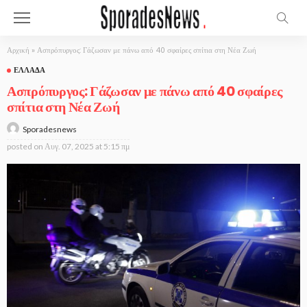
Αρχική
»
Ασπρόπυργος: Γάζωσαν με πάνω από 40 σφαίρες σπίτια στη Νέα Ζωή
ΕΛΛΆΔΑ
Ασπρόπυργος: Γάζωσαν με πάνω από 40 σφαίρες
σπίτια στη Νέα Ζωή
Sporadesnews
posted on
Αυγ. 07, 2025 at 5:15 πμ