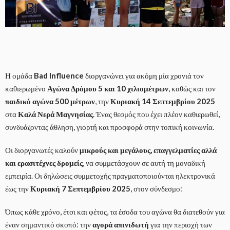
Η ομάδα
Bad Influence
διοργανώνει για ακόμη μία χρονιά τον
καθιερωμένο
Αγώνα Δρόμου 5 και 10 χιλιομέτρων
, καθώς και τον
παιδικό αγώνα 500 μέτρων
, την
Κυριακή 14 Σεπτεμβρίου 2025
στα
Καλά Νερά Μαγνησίας
. Ένας θεσμός που έχει πλέον καθιερωθεί,
συνδυάζοντας άθληση, γιορτή και προσφορά στην τοπική κοινωνία.
Οι διοργανωτές καλούν
μικρούς και μεγάλους, επαγγελματίες αλλά
και ερασιτέχνες δρομείς
, να συμμετάσχουν σε αυτή τη μοναδική
εμπειρία. Οι δηλώσεις συμμετοχής πραγματοποιούνται ηλεκτρονικά
έως την
Κυριακή 7 Σεπτεμβρίου 2025
, στον σύνδεσμο:
Όπως κάθε χρόνο, έτσι και φέτος, τα έσοδα του αγώνα θα διατεθούν για
έναν σημαντικό σκοπό: την
αγορά απινιδωτή
για την περιοχή των