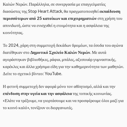
Καλών Νερών. Παράλληλα, σε συνεργασία με επαγγελματίες
διασώστες της Stop Heart Attack, θα πραγματοποιηθεί
εκπαίδευση
περισσότερων από 25 κατοίκων και επιχειρηματιών
στη χρήση του
απινιδωτή, ώστε να ενισχυθεί η ετοιμότητα και η ασφάλεια της
κοινότητας.
Το 2024, χάρη στη συμμετοχή δεκάδων δρομέων, τα έσοδα του αγώνα
διατέθηκαν στο
Δημοτικό Σχολείο Καλών Νερών
. Με αυτά
αγοράστηκαν βιβλιοθήκες, ράφια, μπάλες, αξεσουάρ γυμναστικής,
καρέκλες και άλλα χρήσιμα είδη για την καθημερινότητα των μαθητών.
Δείτε το σχετικό βίντεο: YouTube.
Η φετινή συμμετοχή δεν αφορά μόνο τον αθλητισμό, αλλά και την
επένδυση στην υγεία και την ασφάλεια
της τοπικής κοινωνίας.
«Ελάτε να τρέξουμε, να γιορτάσουμε και να προσφέρουμε όλοι μαζί για
το κοινό καλό», τονίζουν οι διοργανωτές.